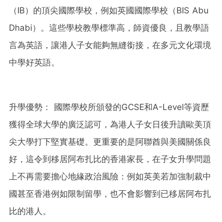
（IB）的頂尖國際學校，例如英國國際學校（BIS Abu
Dhabi）。這些學校教學標準高，師資優良，且教學語
言為英語，讓港人子女能夠無縫銜接，在多元文化環境
中學好英語。
升學優勢： 國際學校所頒發的GCSE和A-Level等資歷
獲得全球大學的廣泛認可，為港人子女日後升讀歐美頂
尖大學打下堅實基礎。更重要的是阿聯酋與美國關係良
好，這令到移居阿布扎比的香港家長，在子女升學問題
上不再需要擔心地緣政治風險：例如英美若加強制裁中
國甚至香港例如限制留學，也不會影響到已移居阿布扎
比的港人。