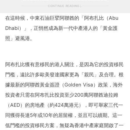
CONTINUE READING
在這時候，中東石油巨擘阿聯酋的「阿布扎比（Abu
Dhabi）」，正悄然成為新一代中產港人的「黃金護
照」避風港。
阿布扎比獲有意移民的港人關注，是因為它的投資移民
門檻，遠比許多歐美發達國家更為「親民」及合理。根
據最新的阿聯酋黃金簽證（Golden Visa）政策，海外
投資者只需在阿布扎比投資至少200萬阿聯酋迪拉姆
（AED）的房地產（約424萬港元），即可舉家三代一
同獲得長達5年或10年的居留權，並且可以續期。這一
低門檻的投資移民方案，無疑為香港中產家庭開啟了一