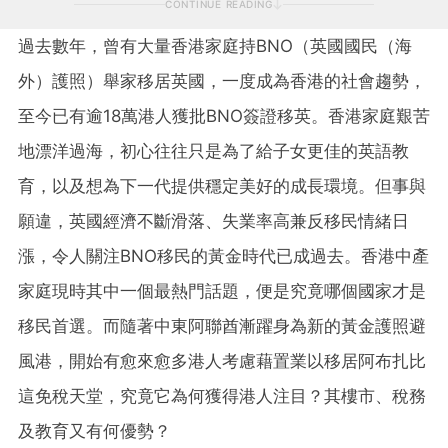
CONTINUE READING
過去數年，曾有大量香港家庭持BNO（英國國民（海
外）護照）舉家移居英國，一度成為香港的社會趨勢，
至今已有逾18萬港人獲批BNO簽證移英。香港家庭艱苦
地漂洋過海，初心往往只是為了給子女更佳的英語教
育，以及想為下一代提供穩定美好的成長環境。但事與
願違，英國經濟不斷滑落、失業率高兼反移民情緒日
漲，令人關注BNO移民的黃金時代已成過去。香港中產
家庭現時其中一個最熱門話題，便是究竟哪個國家才是
移民首選。而隨著中東阿聯酋漸躍身為新的黃金護照避
風港，開始有愈來愈多港人考慮藉置業以移居阿布扎比
這免稅天堂，究竟它為何獲得港人注目？其樓市、稅務
及教育又有何優勢？