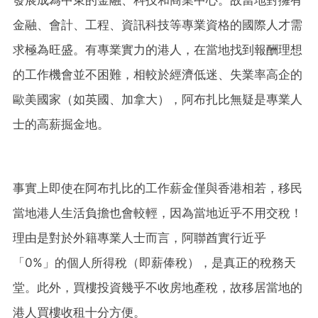
發展成為中東的金融、科技和商業中心。故當地對擁有
金融、會計、工程、資訊科技等專業資格的國際人才需
求極為旺盛。有專業實力的港人，在當地找到報酬理想
的工作機會並不困難，相較於經濟低迷、失業率高企的
歐美國家（如英國、加拿大），阿布扎比無疑是專業人
士的高薪掘金地。
事實上即使在阿布扎比的工作薪金僅與香港相若，移民
當地港人生活負擔也會較輕，因為當地近乎不用交稅！
理由是對於外籍專業人士而言，阿聯酋實行近乎
「0%」的個人所得稅（即薪俸稅），是真正的稅務天
堂。此外，買樓投資幾乎不收房地產稅，故移居當地的
港人買樓收租十分方便。