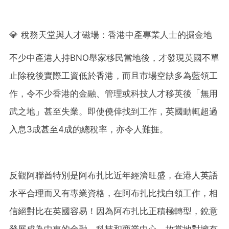
💎 稅務天堂與人才磁場：香港中產專業人士的掘金地
不少中產港人持BNO舉家移民當地後，才發現英國不單
止除稅後實際工資低於香港，而且市場空缺多為藍領工
作，令不少香港的金融、管理或科技人才移英後「無用
武之地」甚至失業。即使僥倖找到工作，英國動輒超過
入息3成甚至4成的總稅率，亦令人難捱。
反觀阿聯酋特別是阿布扎比近年經濟旺盛，在港人英語
水平合理而又有專業資格，在阿布扎比找白領工作，相
信絕對比在英國容易！因為阿布扎比正積極轉型，銳意