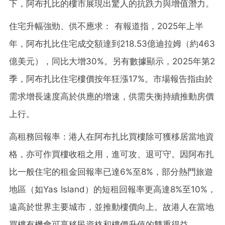
下，阿布扎比的樓市展現出驚人的抗跌力與增值潛力。
住宅升幅強勁、供不應求： 有報道指，2025年上半
年，阿布扎比住宅成交額達到218.53億迪拉姆（約463
億美元），同比大增30%。另有數據顯示，2025年第2
季，阿布扎比住宅樓價按年狂漲17%。市場報告指由於
需求增長速度高於供應的增速，供需失衡持續推動房價
上行。
高租務回報率：港人在阿布扎比買樓除可獲移居當地資
格，亦可作買樓收租之用，進可攻、退可守。因阿布扎
比一般住宅的租金回報率已達6%至8%，部分熱門旅遊
地區（如Yas Island）的短租回報率更高達8%至10%，
遠高於世界主要城市，並推動樓價向上。故港人在當地
買樓有機會可享移民資格和樓價升值的雙重得益。