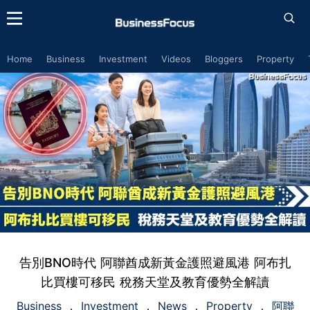
Home
Business
Investment
Videos
Bloggers
Property
告別BNO時代 阿聯酋成新黃金護照避風港 阿布扎
比買樓可移民 稅務天堂及教育優勢全解讀
Business
Investment
News
Property
阿聯