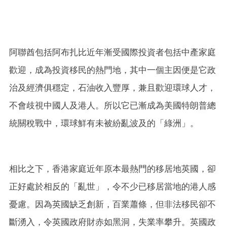
阿聯酋包括阿布扎比近年漸受國際投資者包括中產家庭
歡迎，成為投資移民的熱門地，其中一個主因便是它政
治及經濟俱穩定，石油收入豐厚，兼且歡迎環球人才，
不會歧視中國人及港人。所以它已漸成為美國特朗普總
統關稅戰中，環球鮮有未被紛亂波及的「綠洲」。
相比之下，香港家庭近年原本最熱門的移居地英國，卻
正好處於相反的「亂世」，令不少已移居當地的港人感
憂慮。因為英國缺乏創新，百業蕭條，但非法移民卻不
斷湧入，令英國政府財赤如黑洞，失業率攀升。英國政