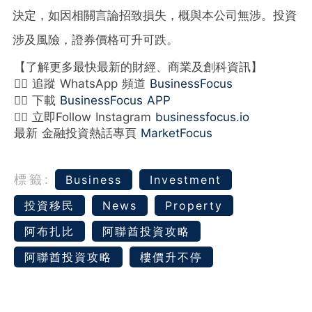
決定，如因相關言論招致損失，概與本公司無涉。投資
涉及風險，證券價格可升可跌。
【了解更多最快最新的財經、商業及創科資訊】
👉🏻 追蹤 WhatsApp 頻道
BusinessFocus
👉🏻 下載
BusinessFocus APP
👉🏻 立即Follow Instagram
businessfocus.io
最新 金融投資熱話專頁
MarketFocus
標籤:
Business
Investment
投資移民
News
Property
阿布扎比
阿聯酋投資攻略
阿聯酋投資攻略
樓價升不停