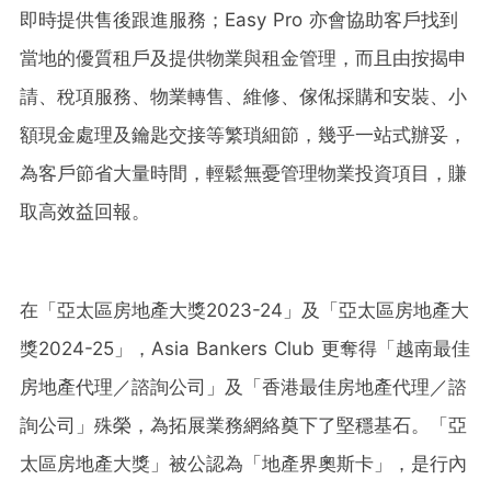
即時提供售後跟進服務；Easy Pro 亦會協助客戶找到
當地的優質租戶及提供物業與租金管理，而且由按揭申
請、稅項服務、物業轉售、維修、傢俬採購和安裝、小
額現金處理及鑰匙交接等繁瑣細節，幾乎一站式辦妥，
為客戶節省大量時間，輕鬆無憂管理物業投資項目，賺
取高效益回報。
在「亞太區房地產大獎2023-24」及「亞太區房地產大
獎2024-25」，Asia Bankers Club 更奪得「越南最佳
房地產代理／諮詢公司」及「香港最佳房地產代理／諮
詢公司」殊榮，為拓展業務網絡奠下了堅穩基石。「亞
太區房地產大獎」被公認為「地產界奧斯卡」，是行內