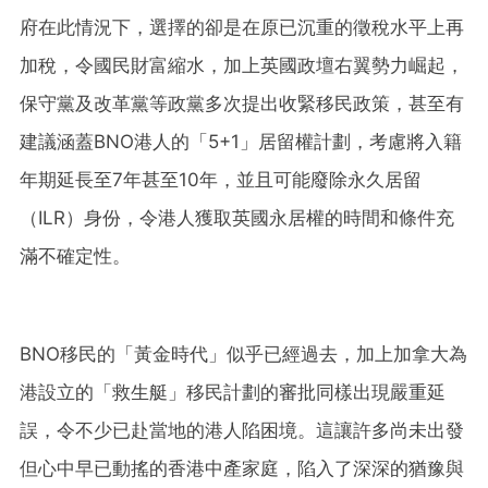
府在此情況下，選擇的卻是在原已沉重的徵稅水平上再
加稅，令國民財富縮水，加上英國政壇右翼勢力崛起，
保守黨及改革黨等政黨多次提出收緊移民政策，甚至有
建議涵蓋BNO港人的「5+1」居留權計劃，考慮將入籍
年期延長至7年甚至10年，並且可能廢除永久居留
（ILR）身份，令港人獲取英國永居權的時間和條件充
滿不確定性。
BNO移民的「黃金時代」似乎已經過去，加上加拿大為
港設立的「救生艇」移民計劃的審批同樣出現嚴重延
誤，令不少已赴當地的港人陷困境。這讓許多尚未出發
但心中早已動搖的香港中產家庭，陷入了深深的猶豫與