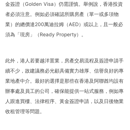
金簽證（Golden Visa）仍需謹慎。舉例說，香港投資
者必須注意。例如必須確認所購房產（單一或多項物
業）的總價達200萬迪拉姆（AED）或以上，且一般必
須為「現房」（Ready Property）。
此外，港人若要越洋置業，房產交易流程及簽證申請手
續不少，故建議務必光顧具備實力雄厚、信譽良好的專
業地產中介。最好的選擇是那些在香港及阿聯酋均設有
辦事處及員工的公司，確保能提供一站式服務，例如專
人跟進買樓、法律程序、黃金簽證申請，以及日後物業
收租管理等問題。