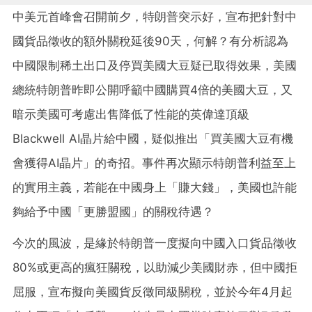
中美元首峰會召開前夕，特朗普突示好，宣布把針對中
國貨品徵收的額外關稅延後90天，何解？有分析認為
中國限制稀土出口及停買美國大豆疑已取得效果，美國
總統特朗普昨即公開呼籲中國購買4倍的美國大豆，又
暗示美國可考慮出售降低了性能的英偉達頂級
Blackwell AI晶片給中國，疑似推出「買美國大豆有機
會獲得AI晶片」的奇招。事件再次顯示特朗普利益至上
的實用主義，若能在中國身上「賺大錢」，美國也許能
夠給予中國「更勝盟國」的關稅待遇？
今次的風波，是緣於特朗普一度擬向中國入口貨品徵收
80%或更高的瘋狂關稅，以助減少美國財赤，但中國拒
屈服，宣布擬向美國貨反徵同級關稅，並於今年4月起