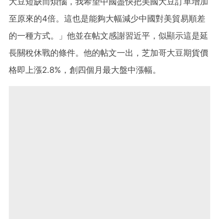
大豆短缺而煩惱，我希望中國盡快把美國大豆訂單增加
至原來的4倍。這也是能夠大幅減少中國對美貿易順差
的一種方式。」他並在帖文感謝習近平，似顯示這是延
長關稅休戰的條件。他的帖文一出，芝加哥大豆期貨價
格即上漲2.8%，創四個月最大盤中漲幅。