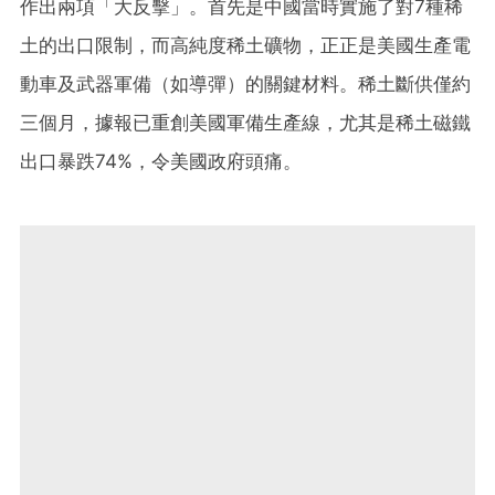
作出兩項「大反擊」。首先是中國當時實施了對7種稀
土的出口限制，而高純度稀土礦物，正正是美國生產電
動車及武器軍備（如導彈）的關鍵材料。稀土斷供僅約
三個月，據報已重創美國軍備生產線，尤其是稀土磁鐵
出口暴跌74%，令美國政府頭痛。