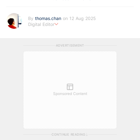
By
thomas.chan
on 12 Aug 2025
Digital Editor
熱愛新聞工作，充滿好奇心。從投資分析、慳家攻略到AI應用都有
濃厚興趣。期望藉著多年以來的工作經驗，為BF這嶄新的財經新
ADVERTISEMENT
聞頻道上出一分力。
Sponsored Content
CONTINUE READING