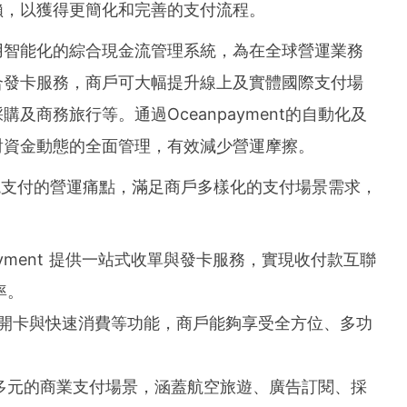
賴，以獲得更簡化和完善的支付流程。
用智能化的綜合現金流管理系統，為在全球營運業務
合發卡服務，商戶可大幅提升線上及實體國際支付場
及商務旅行等。通過Oceanpayment的自動化及
對資金動態的全面管理，有效減少營運摩擦。
效應對跨境支付的營運痛點，滿足商戶多樣化的支付場景需求，
：
payment 提供一站式收單與發卡服務，實現收付款互聯
率。
時開卡與快速消費等功能，商戶能夠享受全方位、多功
多元的商業支付場景，涵蓋航空旅遊、廣告訂閱、採