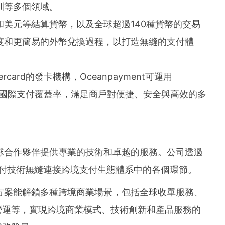
訓等多個領域。
和美元等結算貨幣，以及全球超過140種貨幣的交易
度和更簡易的外幣兌換過程，以打造無縫的支付體
ercard的發卡機構，Oceanpayment可運用
提高其國際支付覆蓋率，滿足商戶對便捷、安全與高效的多
力為全球合作夥伴提供專業的技術和卓越的服務。公司透過
支付技術無縫連接跨境支付生態體系中的各個環節。
術解決方案能解鎖多種跨境商業場景，包括全球收單服務、
營運等，實現跨境商業模式、技術創新和產品服務的