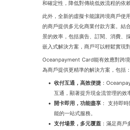
和確定性，降低對傳統低效流程的依
此外，全新的虛擬卡能讓跨境商戶使
的商戶提供多元化商業付款方案。結
景的效率，包括廣告、訂閱、消費、採購
嵌入式解決方案，商戶可以輕鬆實現
Oceanpayment Card能有
為商戶提供更精準的解決方案，包括
收付互通，高效便捷
：Ocean
互通，顯著提升現金流管理的效
開卡即用，功能盡享
： 支持即
能的一站式服務。
支付場景，
多元覆蓋
：滿足商戶