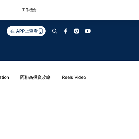
工作機會
在 APP上查看
ation
阿聯酋投資攻略
Reels Video