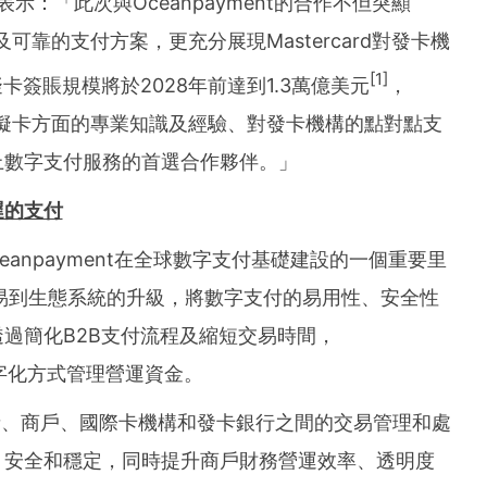
表示：「此次與Oceanpayment的合作不但突顯
全及可靠的支付方案，更充分展現Mastercard對發卡機
[1]
卡簽賬規模將於2028年前達到1.3萬億美元
，
們在虛擬卡方面的專業知識及經驗、對發卡機構的點對點支
上數字支付服務的首選合作夥伴。」
遲的支付
Oceanpayment在全球數字支付基礎建設的一個重要里
t從交易到生態系統的升級，將數字支付的易用性、安全性
過簡化B2B支付流程及縮短交易時間，
業以數字化方式管理營運資金。
消除消費者、商戶、國際卡機構和發卡銀行之間的交易管理和處
、安全和穩定，同時提升商戶財務營運效率、透明度