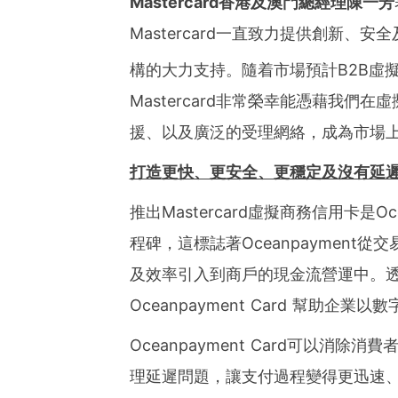
Mastercard
香港及澳門總經理陳一芳
Mastercard一直致力提供創新、安
構的大力支持。隨着市場預計B2B虛擬
Mastercard非常榮幸能憑藉我
援、以及廣泛的受理網絡，成為市場
打造
更快、更安全、更穩定及沒有延
推出Mastercard虛擬商務信用卡是
程碑，這標誌著Oceanpaymen
及效率引入到商戶的現金流營運中。透
Oceanpayment Card 幫助企
Oceanpayment Card可以
理延遲問題，讓支付過程變得更迅速