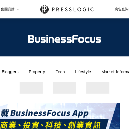
集團品牌
廣告查詢
Bloggers
Property
Tech
Lifestyle
Market Inform