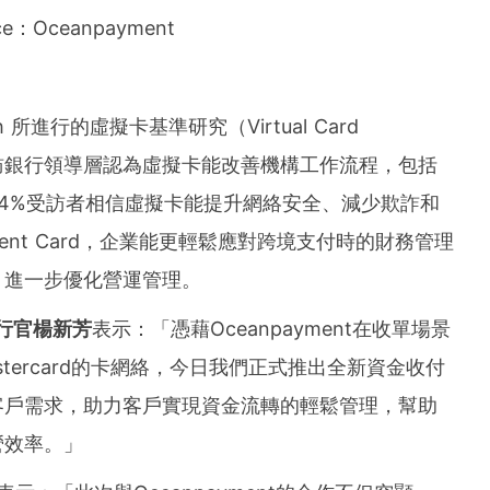
ce：Oceanpayment
rch 所進行的虛擬卡基準研究（Virtual Card
85%受訪銀行領導層認為虛擬卡能改善機構工作流程，包括
4%受訪者相信虛擬卡能提升網絡安全、減少欺詐和
ment Card，企業能更輕鬆應對跨境支付時的財務管理
，進一步優化營運管理。
行官楊新芳
表示：「憑藉Oceanpayment在收單場景
tercard的卡網絡，今日我們正式推出全新資金收付
客戶需求，助力客戶實現資金流轉的輕鬆管理，幫助
營效率。」