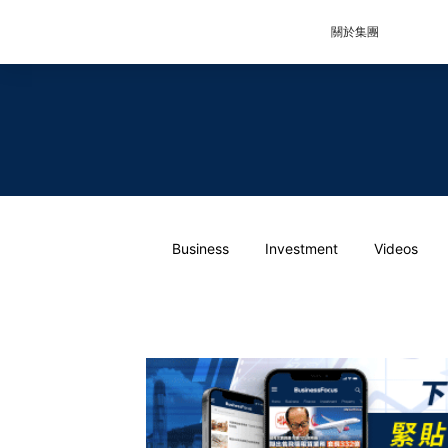
關於集團
Business
Investment
Videos