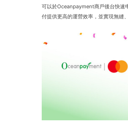
ies of organizations aro
可以於Oceanpayment商戶後台快速申
ds of clients from office
Asia-Pacific regions.
付提供更高的運營效率，並實現無縫