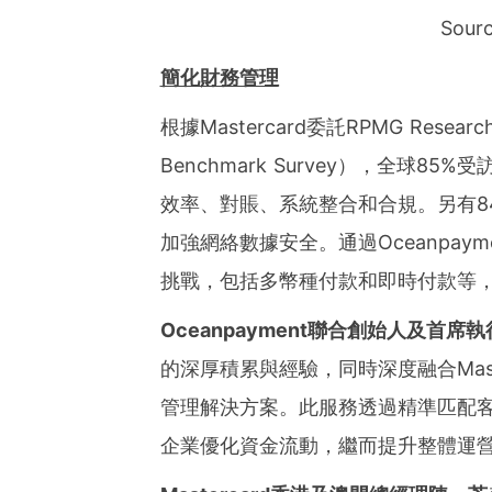
Sour
簡化財務管理
根據Mastercard委託RPMG Resea
Benchmark Survey），全球
效率、對賬、系統整合和合規。另有8
加強網絡數據安全。通過Oceanpay
挑戰，包括多幣種付款和即時付款等
Oceanpayment
聯合創始人及首席執
的深厚積累與經驗，同時深度融合Mas
管理解決方案。此服務透過精準匹配
企業優化資金流動，繼而提升整體運