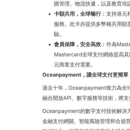
購管理、物流快遞，以及教育培
卡額共用，全球暢行
：支持港元
服務。此卡亦提供多幣種共用額
驗。
會員保障，安全高效
：作為Mast
Mastercard全球支付網絡
元商業支付需要。
Oceanpayment
，讓全球支付更簡單
過去十年，Oceanpayment致
融合開放API、數字服務等技術，將
Oceanpayment的數字支付技
金融支付網關、智能風險管理和合規