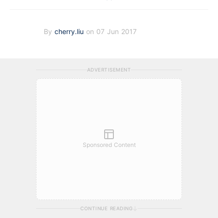
By
cherry.liu
on 07 Jun 2017
ADVERTISEMENT
Sponsored Content
CONTINUE READING