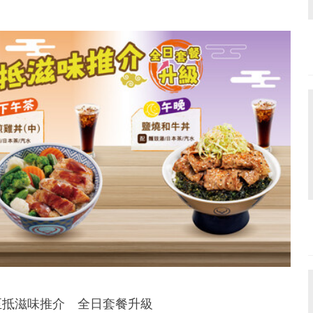
至抵滋味推介 全日套餐升級