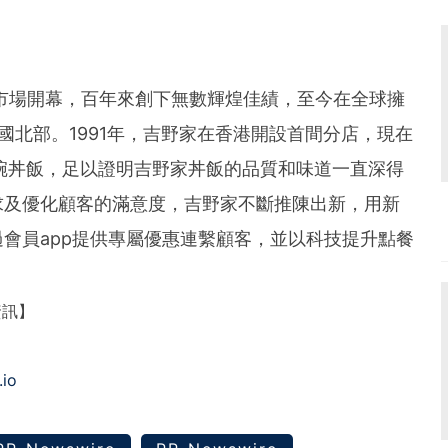
魚市場開幕，百年來創下無數輝煌佳績，至今在全球擁
中國北部。1991年，吉野家在香港開設首間分店，現在
碗丼飯，足以證明吉野家丼飯的品質和味道一直深得
求及優化顧客的滿意度，吉野家不斷推陳出新，用新
會員app提供專屬優惠連繫顧客，並以科技提升點餐
資訊】
.io