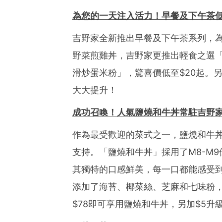
為您的一天注入活力！早餐及下午茶
吉野家全新推出早餐及下午茶系列，
野菜煎雞丼，吉野家更推出輕食之選「
滑炒蛋米粉」，驚喜價低至$20起。
大大提升！
成功召喚！人氣鹽燒和牛丼常駐吉野
作為最受歡迎的菜式之一，鹽燒和牛
支持。「鹽燒和牛丼」採用了M8-M
其獨特的口感鮮美，每一口都能感受
添加了海苔、椰菜絲、芝麻和七味粉
$78即可享用
鹽燒和牛丼，
另加$5升