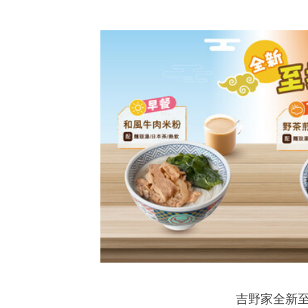
Asia-Pacific regions.
吉野家全新