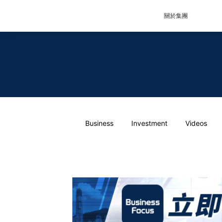
關於集團
Business
Investment
Videos