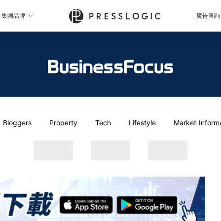
集團品牌
廣告查詢
Bloggers
Property
Tech
Lifestyle
Market Inform