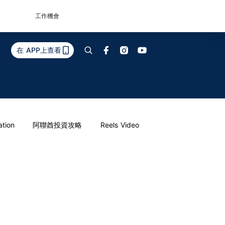
工作機會
在 APP上查看
ation
阿聯酋投資攻略
Reels Video