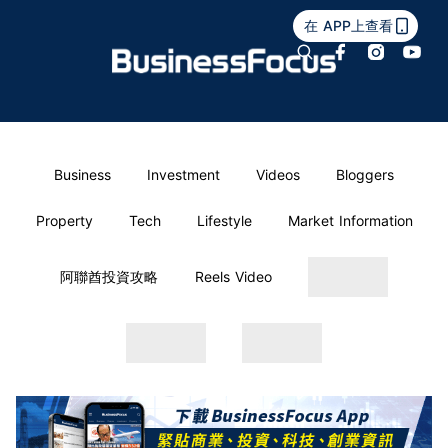
在 APP上查看
Business
Investment
Videos
Bloggers
Property
Tech
Lifestyle
Market Information
阿聯酋投資攻略
Reels Video