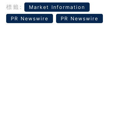
標籤:
Market Information
PR Newswire
PR Newswire