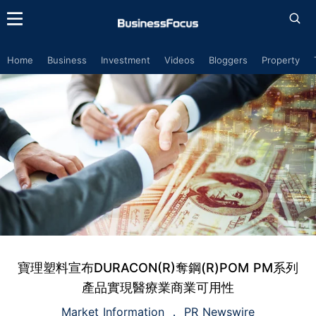
Home
Business
Investment
Videos
Bloggers
Property
寶理塑料宣布DURACON(R)奪鋼(R)POM PM系列
產品實現醫療業商業可用性
Market Information
PR Newswire