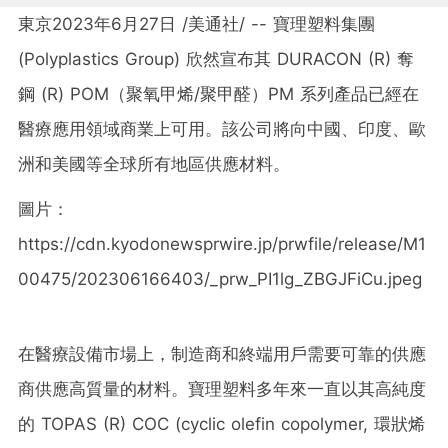
東京2023年6月27日 /美通社/ -- 寶理塑料集團
(Polyplastics Group) 欣然宣布其
DURACON
(R) 奪
鋼 (R) POM（聚氧甲烯/聚甲醛）PM 系列產品已經在
醫療應用領域商業上可用。該公司將向中國、印度、歐
洲和美國等全球所有地區供應材料。
圖片：
https://cdn.kyodonewsprwire.jp/prwfile/release/M1
00475/202306166403/_prw_PI1lg_ZBGJFiCu.jpeg
在醫療設備市場上，制造商和終端用戶需要可靠的供應
商供應高質量的材料。寶理塑料多年來一直以其高純度
的 TOPAS (R) COC (cyclic olefin copolymer, 環狀烯