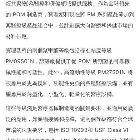
烴共聚物)為醫療和保健領域提供服務。作為全球領先
的 POM 制造商，寶理塑料現在將 PM 系列產品添加到
其醫療級產品組合中，並計劃擴大向醫療和保健市場的
材料供應。
寶理塑料的兩個聚甲醛等級包括標准粘度等級
PM09S01N，該等級提供了從 POM 所期望的可靠機
械性能和可塑性。此外，高流動性等級 PM27S01N 將
被應用於更為復雜、功能性更強的各種醫療設備，並有
望應用於薄型化、小型化、輕量化的醫療設備。
這些等級滿足醫療器械制造商的關鍵要求，並適用於廣
泛的應用，如藥物接觸和控釋。這兩個等級都符合全球
市場的法規要求，包括 ISO 10993和 USP Class VI