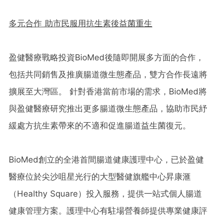
多元合作 助市民服用抗生素後益菌重生
盈健醫療戰略投資BioMed後隨即開展多方面的合作，
包括共同銷售及推廣腸道微生態產品，雙方合作長遠將
擴展至大灣區。 針對香港當前市場的需求，BioMed將
與盈健醫療研究推出更多腸道微生態產品，協助市民紓
緩處方抗生素帶來的不適和促進腸道益生菌復元。
BioMed創立的全港首間腸道健康護理中心，已於盈健
醫療位於尖沙咀星光行的大型醫健旗艦中心昇康滙
（Healthy Square）投入服務，提供一站式個人腸道
健康管理方案。護理中心有駐場營養師提供專業健康評