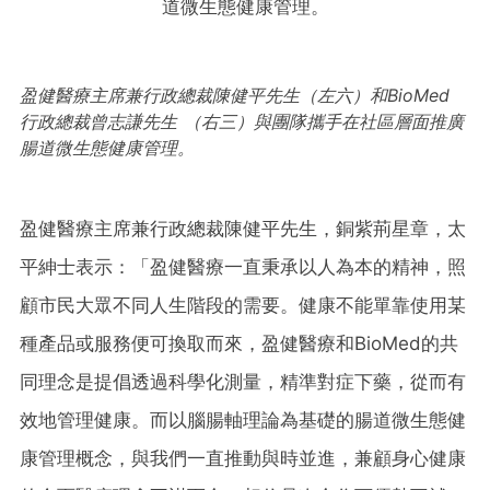
盈健醫療主席兼行政總裁陳健平先生（左六）和BioMed
行政總裁曾志謙先生 （右三）與團隊攜手在社區層面推廣
腸道微生態健康管理。
盈健醫療主席兼行政總裁陳健平先生，銅紫荊星章，太
平紳士表示：「盈健醫療一直秉承以人為本的精神，照
顧市民大眾不同人生階段的需要。健康不能單靠使用某
種產品或服務便可換取而來，盈健醫療和BioMed的共
同理念是提倡透過科學化測量，精準對症下藥，從而有
效地管理健康。而以腦腸軸理論為基礎的腸道微生態健
康管理概念，與我們一直推動與時並進，兼顧身心健康