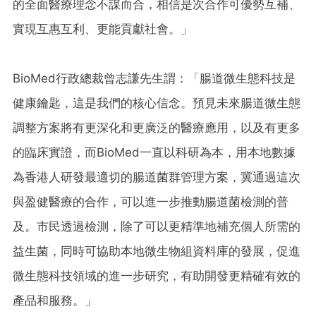
的全面醫療理念不謀而合，相信是次合作可優勢互補、
實現互惠互利、更能貢獻社會。」
BioMed行政總裁曾志謙先生謂：「腸道微生態科技是
健康鑰匙，這是我們的核心信念。預見未來腸道微生態
調整方案將有更深化和更廣泛的醫療應用，以及有更多
的臨床實證，而BioMed一直以科研為本，用本地數據
為香港人研發最適切的腸道菌群管理方案，冀通過這次
與盈健醫療的合作，可以進一步推動腸道菌檢測的普
及。市民透過檢測，除了可以更精準地補充個人所需的
益生菌，同時可協助本地微生物組資料庫的發展，促進
微生態科技領域的進一步研究，有助開發更精確有效的
產品和服務。」