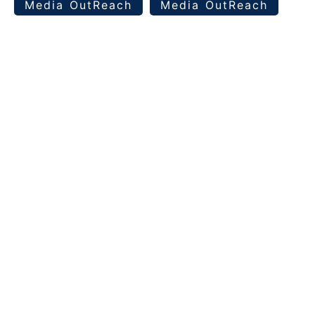
Media OutReach
Media OutReach