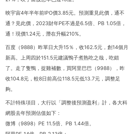
映宇宙4年半年前IPO價3.85元。預測重見此價，通不
通？見此價，2023財年PE不過是6.5倍、PB 1.05倍，
通！現價1.24元，潛在升幅210%。
百度（9888）昨單日大升15％，收162.5元，創14個月
新高。上周四於151.5元建議鴨子煮熟吃之哉，吃錯
了。走了隻鴨，捉雞補數，買阿里巴巴（9988），昨
收104.8元，較8日前高位118.5元低13.7元，調整足
夠。
不計特殊項目，大行以「調整後預測盈利」計，各大科
網股去年預測估值如下：
微博（9898）PE 11.5倍、PB 1.44倍。
阿里PE 14倍、PB 2.13倍；