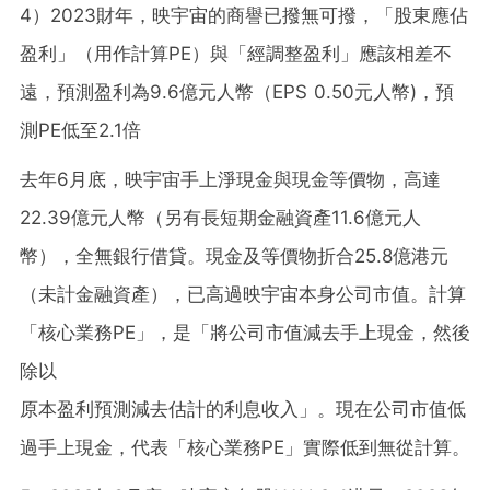
4）2023財年，映宇宙的商譽已撥無可撥，「股東應佔
盈利」（用作計算PE）與「經調整盈利」應該相差不
遠，預測盈利為9.6億元人幣（EPS 0.50元人幣)，預
測PE低至2.1倍
去年6月底，映宇宙手上淨現金與現金等價物，高達
22.39億元人幣（另有長短期金融資產11.6億元人
幣），全無銀行借貸。現金及等價物折合25.8億港元
（未計金融資產），已高過映宇宙本身公司市值。計算
「核心業務PE」，是「將公司市值減去手上現金，然後
除以
原本盈利預測減去估計的利息收入」。現在公司市值低
過手上現金，代表「核心業務PE」實際低到無從計算。