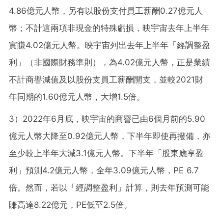
4.86億元人幣，另有以股份支付員工薪酬0.27億元人
幣；不計這兩項非現金的特殊虧損，映宇宙去年上半年
實賺4.02億元人幣。映宇宙列出去年上半年「經調整盈
利」（非國際財務準則），為4.02億元人幣，正是業績
不計商譽減值及以股份支員工薪酬開支，並較2021財
年同期的1.60億元人幣，大增1.5倍。
3）2022年6月底，映宇宙的商譽已由6個月前的5.90
億元人幣大降至0.92億元人幣，下半年即使再撥備，亦
至少較上半年大減3.1億元人幣。下半年「股東應享盈
利」預測4.2億元人幣，全年3.09億元人幣，PE 6.7
倍。然而，若以「經調整盈利」計算，則去年預測可能
賺高達8.22億元，PE低至2.5倍。