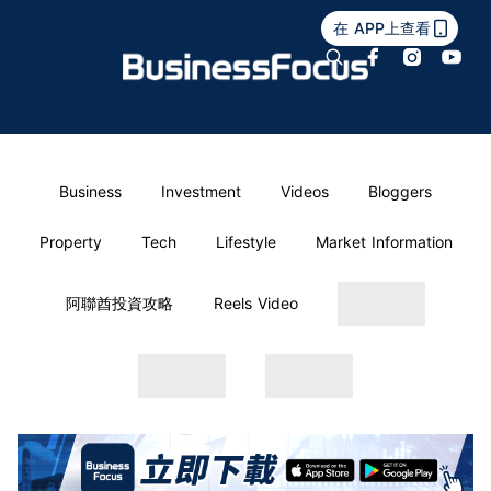
在 APP上查看
Business
Investment
Videos
Bloggers
Property
Tech
Lifestyle
Market Information
阿聯酋投資攻略
Reels Video