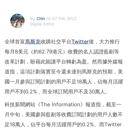
By
Chin
on 07 Feb 2023
Digital Editor
全球首富
馬斯克
收購社交平台
Twitter
後，大力推行
每月8美元（約62.79港元）收費的名人認證藍剔等
改革計劃，盼藉此能讓平台轉虧為盈。然而據外媒報
道指，這項計劃落實至今還未達到馬斯克的預期，美
國一月參與訂閱計劃的用戶不足18萬人，佔每月活躍
用戶不到0.2%，而全球訂閱用戶不及30萬人。
科技新聞網站《The Information》報道指，截至一
月中旬，美國參與藍剔等收費訂閱計劃的用戶人數不
足18萬人，佔平台每月活躍用戶的0.2%。而Twitter