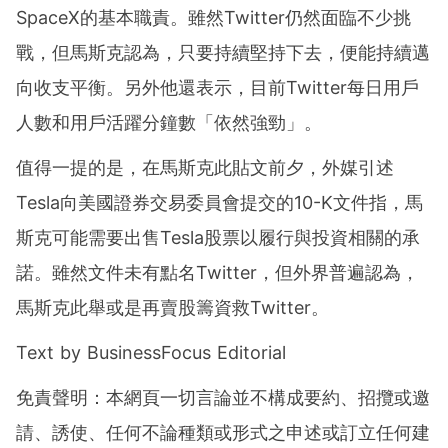
SpaceX的基本職責。雖然Twitter仍然面臨不少挑
戰，但馬斯克認為，只要持續堅持下去，便能持續邁
向收支平衡。另外他還表示，目前Twitter每日用戶
人數和用戶活躍分鐘數「依然強勁」。
值得一提的是，在馬斯克此貼文前夕，外媒引述
Tesla向美國證券交易委員會提交的10-K文件指，馬
斯克可能需要出售Tesla股票以履行與投資相關的承
諾。雖然文件未有點名Twitter，但外界普遍認為，
馬斯克此舉或是再賣股籌資救Twitter。
Text by BusinessFocus Editorial
免責聲明：本網頁一切言論並不構成要約、招攬或邀
請、誘使、任何不論種類或形式之申述或訂立任何建