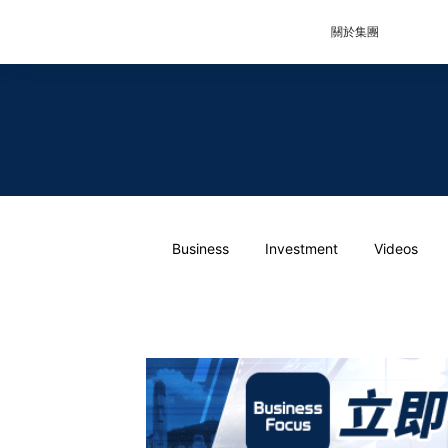
關於集團
Business
Investment
Videos