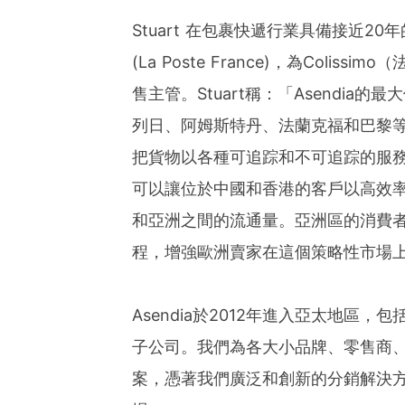
Stuart 在包裹快遞行業具備接近2
(La Poste France)，為Col
售主管。Stuart稱：「Asendi
列日、阿姆斯特丹、法蘭克福和巴黎
把貨物以各種可追踪和不可追踪的服
可以讓位於中國和香港的客戶以高效
和亞洲之間的流通量。亞洲區的消費
程，增強歐洲賣家在這個策略性市場
Asendia於2012年進入亞太地
子公司。我們為各大小品牌、零售商
案，憑著我們廣泛和創新的分銷解決