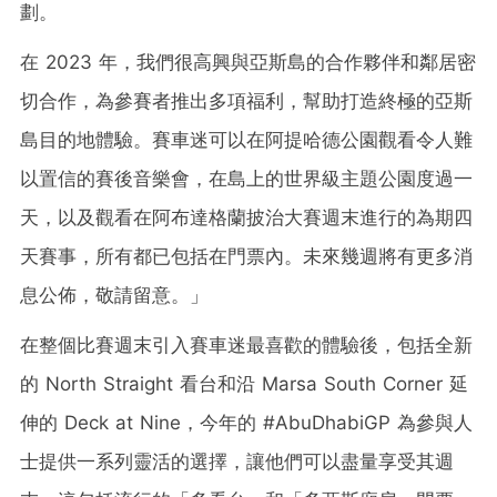
劃。
在 2023 年，我們很高興與亞斯島的合作夥伴和鄰居密
切合作，為參賽者推出多項福利，幫助打造終極的亞斯
島目的地體驗。賽車迷可以在阿提哈德公園觀看令人難
以置信的賽後音樂會，在島上的世界級主題公園度過一
天，以及觀看在阿布達格蘭披治大賽週末進行的為期四
天賽事，所有都已包括在門票內。未來幾週將有更多消
息公佈，敬請留意。」
在整個比賽週末引入賽車迷最喜歡的體驗後，包括全新
的 North Straight 看台和沿
Marsa South Corner
延
伸的 Deck at Nine，今年的 #AbuDhabiGP 為參與人
士提供一系列靈活的選擇，讓他們可以盡量享受其週