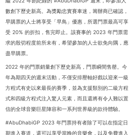
繼 2022 年創紀錄的 #AbuDhabiGP 週末，即參加人
數創下歷史新高。為獎勵忠實賽車迷，籌辦商已確認，
早購票的人士將享受「早鳥」優惠，所選門票最高可享
受 20% 的折扣，售完即止。該賽事的 2023 年門票需
求的殷切程度前所未有，希望參加的人士欲免向隅，應
盡早購票。
2022 年的門票銷量創下歷史新高，門票瞬間售罄。今
年為期四天的週末活動，不僅安排壓軸好戲以迎來一級
方程式有史以來最長的賽季，並為支援類別的二級方程
式和四級方程式注入驚人元素，而且還將有令人難以置
信的全球音樂巨星陣容和一系列世界級的款待體驗。
#AbuDhabiGP 2023 年門票持有者除了可以在指定日
期進入賽道，還可以享受當晚的音樂會，以及免費進入