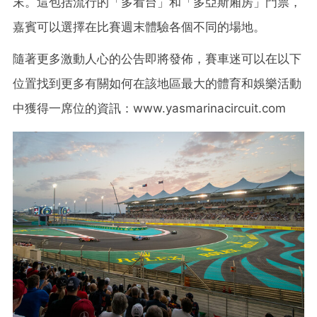
末。這包括流行的「多看台」和「多亞斯廂房」門票，
嘉賓可以選擇在比賽週末體驗各個不同的場地。
隨著更多激動人心的公告即將發佈，賽車迷可以在以下
位置找到更多有關如何在該地區最大的體育和娛樂活動
中獲得一席位的資訊：www.yasmarinacircuit.com