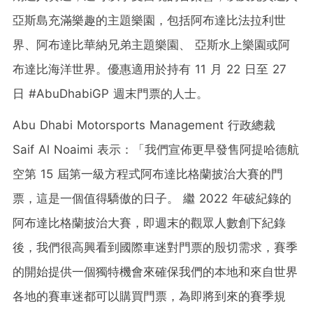
亞斯島充滿樂趣的主題樂園，包括阿布達比法拉利世
界、阿布達比華納兄弟主題樂園、 亞斯水上樂園或阿
布達比海洋世界。優惠適用於持有 11 月 22 日至 27
日 #AbuDhabiGP 週末門票的人士。
Abu Dhabi Motorsports Management 行政總裁
Saif Al Noaimi
表示：「我們宣佈更早發售阿提哈德航
空第 15 屆第一級方程式阿布達比格蘭披治大賽的門
票，這是一個值得驕傲的日子。 繼 2022 年破紀錄的
阿布達比格蘭披治大賽，即週末的觀眾人數創下紀錄
後，我們很高興看到國際車迷對門票的殷切需求，賽季
的開始提供一個獨特機會來確保我們的本地和來自世界
各地的賽車迷都可以購買門票，為即將到來的賽季規