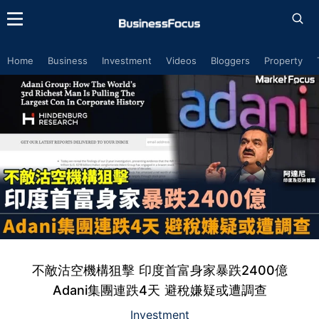
Home
Business
Investment
Videos
Bloggers
Property
不敵沽空機構狙擊 印度首富身家暴跌2400億
Adani集團連跌4天 避稅嫌疑或遭調查
Investment