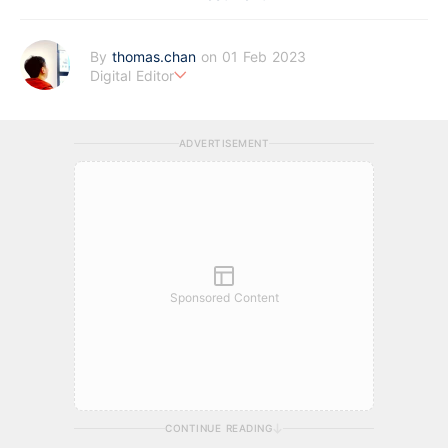
By
thomas.chan
on 01 Feb 2023
Digital Editor
熱愛新聞工作，充滿好奇心。從投資分析、慳家攻略到AI應用都有
濃厚興趣。期望藉著多年以來的工作經驗，為BF這嶄新的財經新
ADVERTISEMENT
聞頻道上出一分力。
Sponsored Content
CONTINUE READING