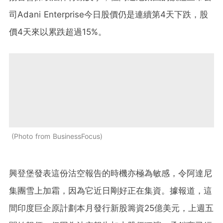
司Adani Enterprise今日股價仍是連續第4天下跌，股
價4天來以累跌超過15%。
Photo from BusinessFocus
興登堡發表這份沽空報告的時機亦極為敏感，令阿達尼
集團雪上加霜，因為它近日剛好正在集資。據報道，這
間印度巨企原計劃本月發行新股籌資25億美元，上週五