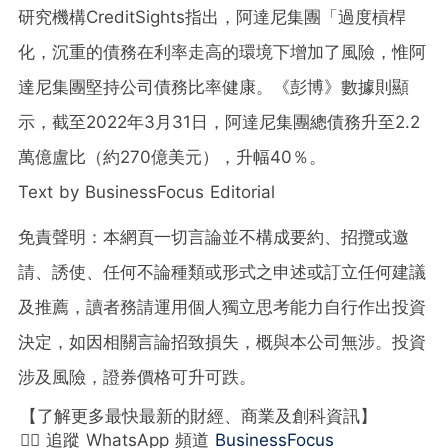
研究機構CreditSights指出，阿達尼集團「過度槓桿
化，沉重的債務在利率走高的環境下增加了風險，惟阿
達尼集團堅持公司債務比率健康。《彭博》數據則顯
示，截至2022年3月31日，阿達尼集團總債務升至2.2
萬億盧比（約270億美元），升幅40％。
Text by BusinessFocus Editorial
免責聲明：本網頁一切言論並不構成要約、招攬或邀
請、誘使、任何不論種類或形式之申述或訂立任何建議
及推薦，讀者務請運用個人獨立思考能力自行作出投資
決定，如因相關言論招致損失，概與本公司無涉。投資
涉及風險，證券價格可升可跌。
【了解更多最快最新的財經、商業及創科資訊】
👉🏻 追蹤 WhatsApp 頻道
BusinessFocus