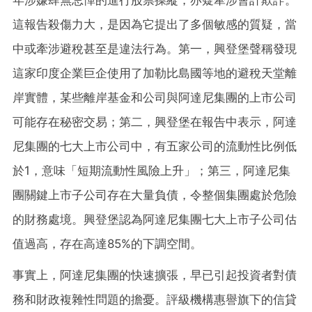
年涉嫌肆無忌憚的進行股票操縱，亦疑牽涉會計欺詐。
這報告殺傷力大，是因為它提出了多個敏感的質疑，當
中或牽涉避稅甚至是違法行為。第一，興登堡聲稱發現
這家印度企業巨企使用了加勒比島國等地的避稅天堂離
岸實體，某些離岸基金和公司與阿達尼集團的上市公司
可能存在秘密交易；第二，興登堡在報告中表示，阿達
尼集團的七大上市公司中，有五家公司的流動性比例低
於1，意味「短期流動性風險上升」；第三，阿達尼集
團關鍵上市子公司存在大量負債，令整個集團處於危險
的財務處境。興登堡認為阿達尼集團七大上市子公司估
值過高，存在高達85%的下調空間。
事實上，阿達尼集團的快速擴張，早已引起投資者對債
務和財政複雜性問題的擔憂。評級機構惠譽旗下的信貸