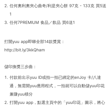
任何奧利奧夾心曲奇/利是夾心餅 97克 - 133克 買5送
1
任何7PREMIUM 食品／飲品 買6送1
打開yuu app即睇全部14款獎賞：
http://bit.ly/3kkQham
儲印換獎三步曲：
付款前出示yuu ID或拍一拍已綁定的enJoy 卡/八達
通，無需開yuu應用程式，一拍就可以自動儲yuu印花
兼賺yuu積分
打開yuu app，點選主頁中的「yuu印花」圖示，將心