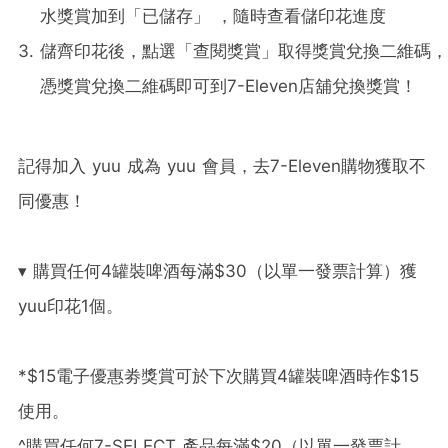
水獎賞加到「已儲存」 ，隨時查看儲印花進度
儲齊印花後，點選「查閱獎賞」取得獎賞兌換二維碼，
憑獎賞兌換二維碼即可到7-Eleven店舖兌換獎賞！
記得加入 yuu 成為 yuu 會員，去7-Eleven購物獲取不
同優惠！
▾ 購買任何4罐裝啤酒每滿$30（以單一發票計算）獲
yuu印花1個。
*$15電子優惠劵獎賞可於下次購買4罐裝啤酒時作$15
使用。
^購買任何7-SELECT 產品每滿$20（以單一發票計