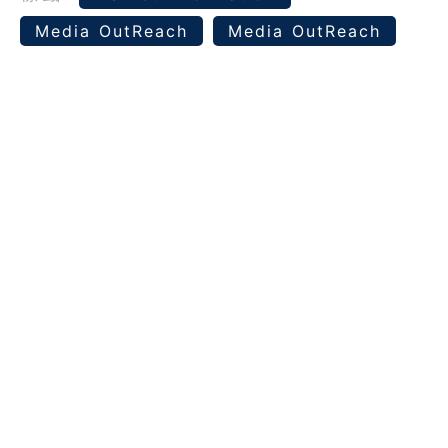
Media OutReach
Media OutReach