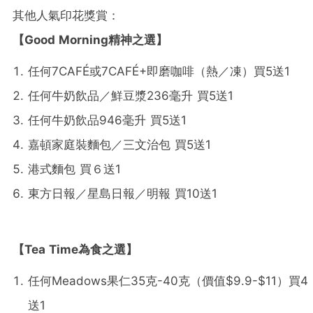
其他人氣印花獎賞：
【
Good Morning
精神之選
】
任何7CAFÉ或7CAFÉ+即磨咖啡（熱／凍）買5送1
任何牛奶飲品／鮮豆漿236毫升 買5送1
任何牛奶飲品946毫升 買5送1
嘉頓家庭裝麵包／三文治包 買5送1
港式麵包 買６送1
東方日報／星島日報／明報 買10送1
【
Tea Time
為食之選
】
任何Meadows果仁35克-40克（價值$9.9-$11）買4
送1