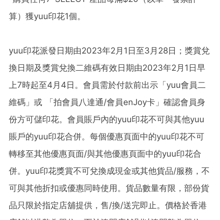
算）獲yuu印花1個。
yuu印花派發日期由2023年2月1日至3月28日；獎賞兌
換日期及獎賞兌換二維碼有效日期由2023年2月1日早
上7時起至4月4日。會員需於付款前出示「yuu會員二
維碼」或 「拍會員八達通/會員enJoy卡」確認會員身
份方可儲印花。會員賬戶內的yuu印花不可與其他yuu
賬戶的yuu印花合併。每個優惠頁面中的yuu印花不可
轉移至其他優惠頁面/與其他優惠頁面中的yuu印花合
併。yuu印花獎賞不可兌換成現金或其他貨品/服務，不
可與其他折扣或優惠同時使用。貨品數量有限，部份貨
品只限於指定店舖提供，售/換/送完即止。價格於香港