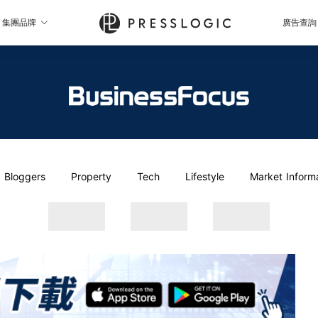
集團品牌
廣告查詢
Bloggers
Property
Tech
Lifestyle
Market Inform