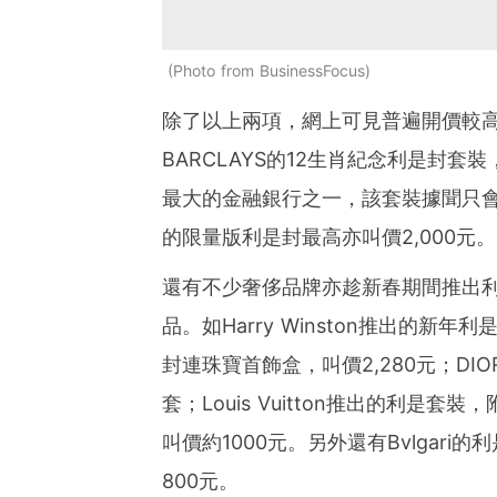
Photo from BusinessFocus
除了以上兩項，網上可見普遍開價較
BARCLAYS的12生肖紀念利是封套裝
最大的金融銀行之一，該套裝據聞只會
的限量版利是封最高亦叫價2,000元。
還有不少奢侈品牌亦趁新春期間推出
品。如Harry Winston推出的新年
封連珠寶首飾盒，叫價2,280元；DI
套；Louis Vuitton推出的利是
叫價約1000元。另外還有Bvlgar
800元。