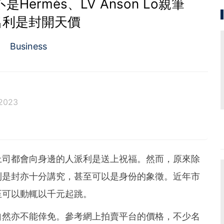
ermès、LV Anson Lo親筆
名利是封開天價
Business
 2023
上司都會向身邊的人派利是送上祝福。然而，原來除
利是封亦十分講究，甚至可以是身份的象徵。近年市
至可以動輒以千元起跳。
自然亦不能倖免。參考網上拍賣平台的價格，不少名