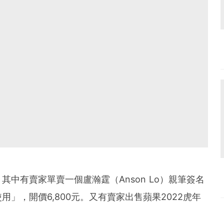
中有賣家單賣一個盧瀚霆（Anson Lo）親筆簽名
」，開價6,800元。又有賣家出售蘋果2022虎年