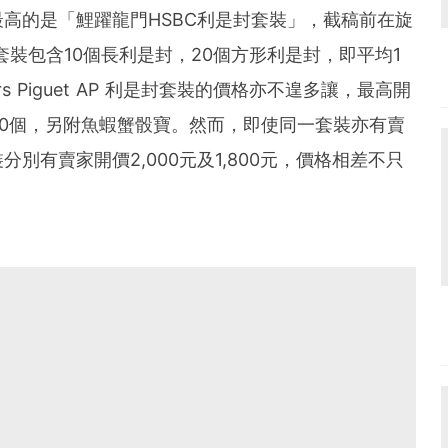
高的是「鯉躍龍門HSBC利是封套裝」，截稿前在旋
8元，套裝包含10個長利是封，20個方形利是封，即平均1
s Piguet AP 利是封套裝的價格亦不遑多讓，最高開
 20個，另附魚蝦蟹骰寶。然而，即使同一套裝亦有賣
別有賣家開價2,000元及1,800元，價格相差不只