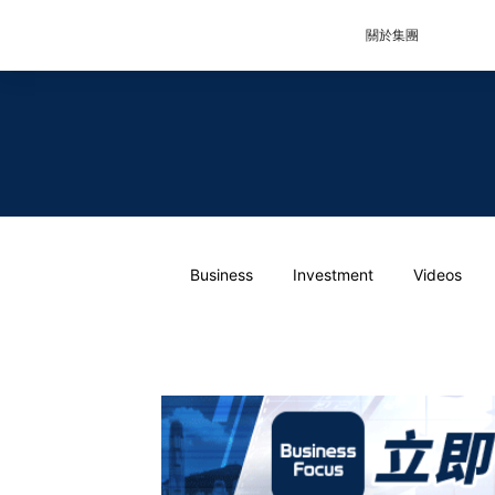
關於集團
Business
Investment
Videos