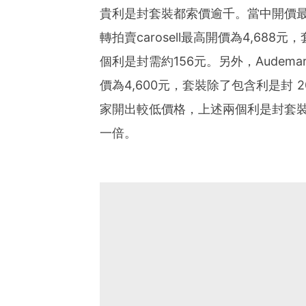
貴利是封套裝都索價逾千。當中開價最
轉拍賣carosell最高開價為4,68
個利是封需約156元。另外，Audemar
價為4,600元，套裝除了包含利是封
家開出較低價格，上述兩個利是封套裝分
一倍。