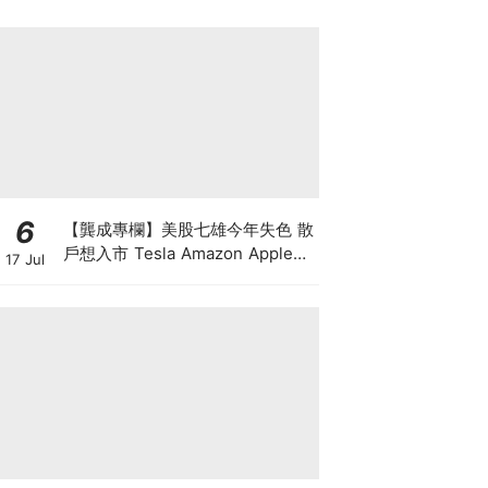
三
6
【龔成專欄】美股七雄今年失色 散
戶想入市 Tesla Amazon Apple誰
17 Jul
最好？