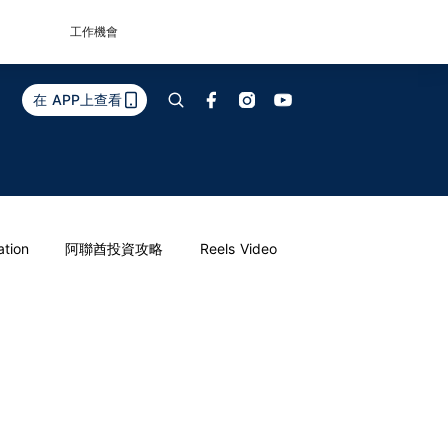
工作機會
在 APP上查看
ation
阿聯酋投資攻略
Reels Video