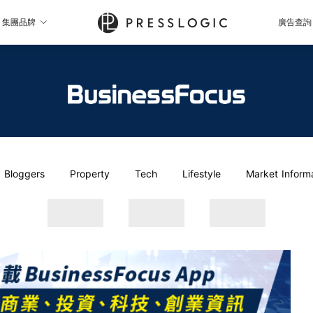
集團品牌
廣告查詢
Bloggers
Property
Tech
Lifestyle
Market Inform