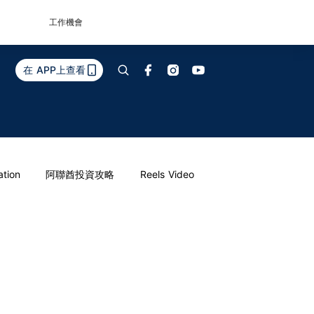
工作機會
在 APP上查看
ation
阿聯酋投資攻略
Reels Video