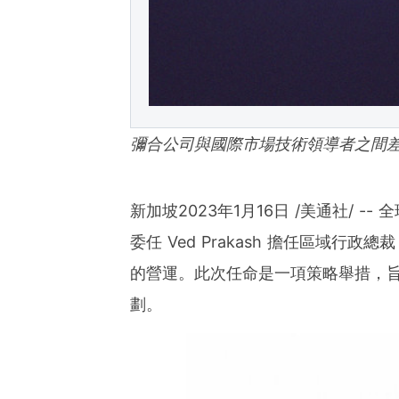
彌合公司與國際市場技術領導者之間
新加坡
2023年1月16日
/美通社/ -- 
委任
Ved Prakash
擔任區域行政總裁
的營運。此次任命是一項策略舉措，旨在支援 Pu
劃。