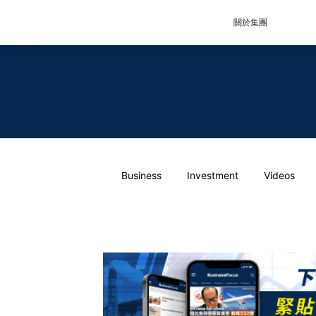
關於集團
Business
Investment
Videos