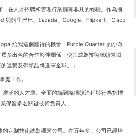
者，在人才招聘和管理行業擁有非凡的經驗。作為擁
阿里巴巴、Lazada、Google、Flipkart、Cisco
a 給我這個難得的機會，Purple Quarter 的小眾
有眾多出色的合作夥伴關係，使其成為技術獵頭領域
新的連繫及帶領品牌進軍全球。」
加坡辦事處工作。
技術網絡、廣泛的人才庫、全面的端到端獵頭流程與行為指標
的企業保留多名關鍵技術負責人。
球開展業務的定制技術總監獵頭公司。在五年多，公司已經培