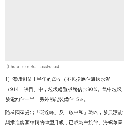
Photo from BusinessFocus
1）海螺創業上半年的營收（不包括應佔海螺水泥
（914）賬目）中，垃圾處置板塊佔比80%。當中垃圾
發電約佔一半，另外節能裝備佔15％。
隨着國家提出「碳達峰」及「碳中和」戰略，發展潔能
與推進能源結構的轉型升級，已成為主旋律。海螺創業