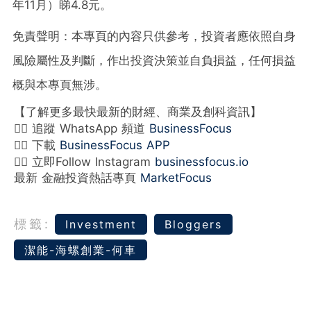
年11月）睇4.8元。
免責聲明：本專頁的內容只供參考，投資者應依照自身
風險屬性及判斷，作出投資決策並自負損益，任何損益
概與本專頁無涉。
【了解更多最快最新的財經、商業及創科資訊】
👉🏻 追蹤 WhatsApp 頻道
BusinessFocus
👉🏻 下載
BusinessFocus APP
👉🏻 立即Follow Instagram
businessfocus.io
最新 金融投資熱話專頁
MarketFocus
標籤:
Investment
Bloggers
潔能-海螺創業-何車