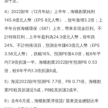
加十足。
4）2022財年（12月年結）上半年，海螺創業純利
145.4億元人幣（EPS 8元人幣），按年激增3.2倍；上
半年分拆海螺環保（587）上市，帶來非現金巨利。不
計特殊巨利，上半年盈利為24.3億元人幣，按年跌
24%。不計特殊項目，預測全年賺63億元人幣（EPS
3.56元人幣），跌幅16%。預測PE僅4.0倍，較6年平
均7.9倍折讓一半。海螺創業2022財年預測PB 0.53
倍，較6年平均1.3倍折讓6成。
5）海泥2022財年預測PE 7.7倍、PB 0.71倍。海螺創
業PE較其折讓近5成，PB較其折讓2成半。
6）去年6月底，海螺創業淨借貸/ 股東資金總額比率