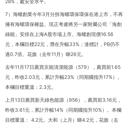
28%，處安全水平。
7）海螺創業今年3月分拆海螺環保環保在港上市，不再
擁有海螺環保權益。現正考慮將另一家附屬公司「海創
綠能」安排在上海A股市場上市。海螺創現價16.56
元，本欄目標22元，潛在升幅33%；達標計，PB仍不
過0.7倍。花旗（去年11月）睇26元。
去年11月17日薦買京能清潔能源（579），薦買前1.65
元，昨收2.03元，累計升幅23%（同期國指升17%）。
本欄目標重溫：2.3元。
上月13日薦買新天綠色能源（956），薦買前3.16元，
昨收3.61元，累計升幅14%（同期國指升10%）。本欄
目標重溫： 4.2元。大和（上月）睇4.2元，花旗（去