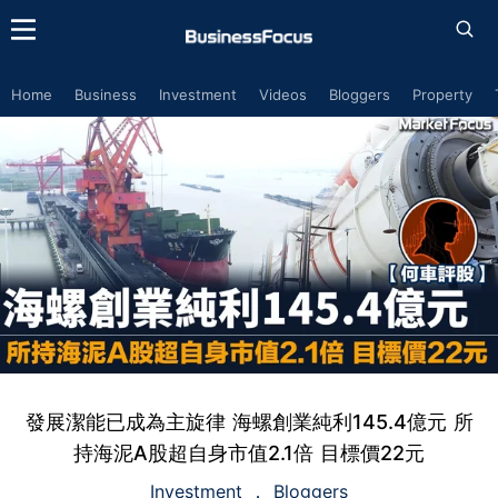
Home
Business
Investment
Videos
Bloggers
Property
發展潔能已成為主旋律 海螺創業純利145.4億元 所
持海泥A股超自身市值2.1倍 目標價22元
Investment
Bloggers