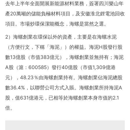
去年上半年全面開展新能源材料業務，簽署四川樂山年
產20萬噸的儲能負極材料項目，及安徽淮北鋰電池回收
項目。市場炒環保潔能概念，海螺是當然之選。
2）海螺創業在環保以外的資產，主要是在海螺水泥
（方便行文，下稱「海泥」）的權益。海泥H股發行股
數13億股（市值383億元），海螺創業並無持有；海泥
A股（滬：600585）發行40億股（市值1,309億港
元），48.23％由海螺創業持有。海螺創業佔海泥總股
數36.4%，以聯營公司方式入賬。海螺創業所持海泥A
股，值631億港元，已相等於海螺創業本身市值的2.1
倍。