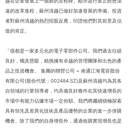
越在企業發展上一個新的里程碑。顯示器行業正經歷深
遠的改革進程，蘇州清越已做好加速發展的準備。投資
者對蘇州清越的熱烈招股反應，印證他們對其前景及估
值的肯定。
「億都是一家多元化的電子零部件公司。我們過去往績
良好，獨具慧眼，精挑擁有卓越的管理團隊和出色的產
品之投資機會。 集團的聯營公司
–
南通江海電容股份
有限公司(股份代號：002484.SZ)及蘇州清越均為其各
自領域的行業領導者，均具備良好條件在其快速增長的
市場中有能力佔據市場一定份額。我們將繼續積極探索
具有領先及差異化技術及產品優勢的企業的進一步併購
機會。除了我們的自身增長外，通過收購實現增長也是