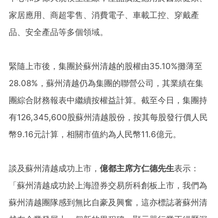
家居應用、商超零售、消費電子、車載工控、穿戴產
品、安全產品等多個領域。
緊隨上市後，集團於蘇州清越的股權由35.10%攤薄至
28.08%，蘇州清越仍為集團的聯營公司，其業績在集
團綜合財務報表中繼續按權益計算。截至今日，集團持
有126,345,600股蘇州清越股份，按其每股發行價人民
幣9.16元計算，相關市值約為人民幣11.6億元。
談及蘇州清越成功上市，
億都主席方仁德先生
表示：
「蘇州清越成功於上海證券交易所科創板上市，我們為
蘇州清越團隊感到無比自豪及興奮，這亦標誌著蘇州清