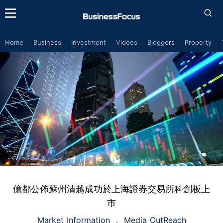
Home
Business
Investment
Videos
Bloggers
Property
億都公佈蘇州清越成功於上海證券交易所科創板上
市
Market Information
Media OutReach