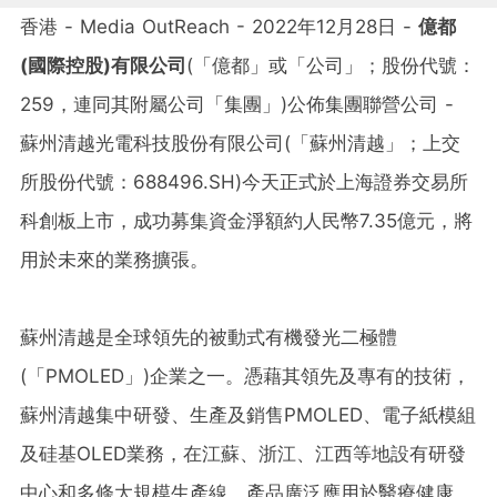
香港 - Media OutReach - 2022年12月28日 -
億都
(
國際控股
)
有限公司
(「億都」或「公司」；股份代號：
259，連同其附屬公司「集團」)公佈集團聯營公司 -
蘇州清越光電科技股份有限公司(「蘇州清越」；上交
所股份代號：688496.SH)今天正式於上海證券交易所
科創板上市，成功募集資金淨額約人民幣7.35億元，將
用於未來的業務擴張。
蘇州清越是全球領先的被動式有機發光二極體
(「PMOLED」)企業之一。憑藉其領先及專有的技術，
蘇州清越集中研發、生產及銷售PMOLED、電子紙模組
及硅基OLED業務，在江蘇、浙江、江西等地設有研發
中心和多條大規模生產線，產品廣泛應用於醫療健康、