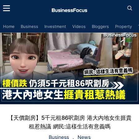
Home
Business
Investment
Videos
Bloggers
Property
【天價劏房】5千元租86呎劏房 港大內地女生捱貴
租惹熱議 網民:這樣生活有意義嗎
Business
News