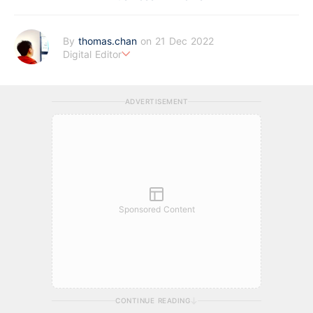
By
thomas.chan
on 21 Dec 2022
Digital Editor
熱愛新聞工作，充滿好奇心。從投資分析、慳家攻略到AI應用都有
濃厚興趣。期望藉著多年以來的工作經驗，為BF這嶄新的財經新
ADVERTISEMENT
聞頻道上出一分力。
Sponsored Content
CONTINUE READING