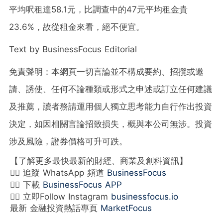
平均呎租達58.1元，比調查中的47元平均租金貴
23.6%，故從租金來看，絕不便宜。
Text by BusinessFocus Editorial
免責聲明：本網頁一切言論並不構成要約、招攬或邀
請、誘使、任何不論種類或形式之申述或訂立任何建議
及推薦，讀者務請運用個人獨立思考能力自行作出投資
決定，如因相關言論招致損失，概與本公司無涉。投資
涉及風險，證券價格可升可跌。
【了解更多最快最新的財經、商業及創科資訊】
👉🏻 追蹤 WhatsApp 頻道
BusinessFocus
👉🏻 下載
BusinessFocus APP
👉🏻 立即Follow Instagram
businessfocus.io
最新 金融投資熱話專頁
MarketFocus