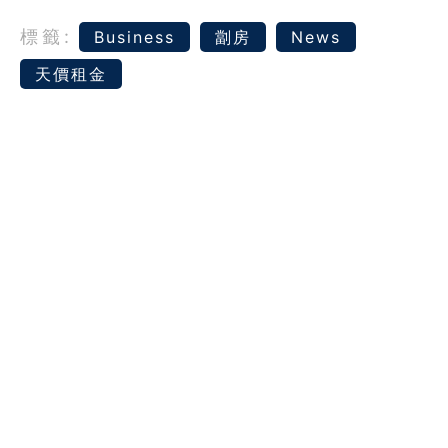
標籤:
Business
劏房
News
天價租金