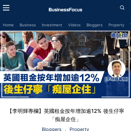
Home
Business
Investment
Videos
Bloggers
Property
【李明輝專欄】英國租金按年增加逾12% 後生仔寧
「痴屋企住」
Bloggers
Property