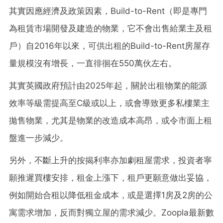
其實因應經濟及政策因素，Build-to-Rent（即是專門
為租賃市場開發及建造的物業，它不會出售給業主及租
戶）自2016年以來，可供出租的Build-to-Rent房屋存
量規模沒有增長，一直徘徊在550萬伙左右。
其實英國政府預計由2025年起，關於出租物業的能源
效率等級需提高至C級或以上，或會導致更多私樓業主
拋售物業，尤其是物業的改造成本高昂，或令市面上租
盤進一步減少。
另外，不斷上升的按揭利率亦加劇租屋需求，投資者寧
願推遲買樓安排，租金上漲下，租戶更願意做出妥協，
例如開始合租以降低租金成本，或是選擇1房及2房的公
寓需求增加，反而對獨立屋的需求減少。Zoopla最新數