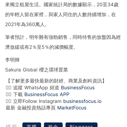
來獨立租屋生活。國家統計局的數據顯示，20至34歲
的年輕人留在家裡，與家人同住的人數持續增加，在
2021年為360萬人。
筆者預計，明年難有強勁銷售，同時待售的放盤因為經
濟放緩或有2％至5％的減價幅度。
李明輝
Sakura Global 櫻之環球置業
【了解更多最快最新的財經、商業及創科資訊】
👉🏻 追蹤 WhatsApp 頻道
BusinessFocus
👉🏻 下載
BusinessFocus APP
👉🏻 立即Follow Instagram
businessfocus.io
最新 金融投資熱話專頁
MarketFocus
標籤:
英國
租金
Bloggers