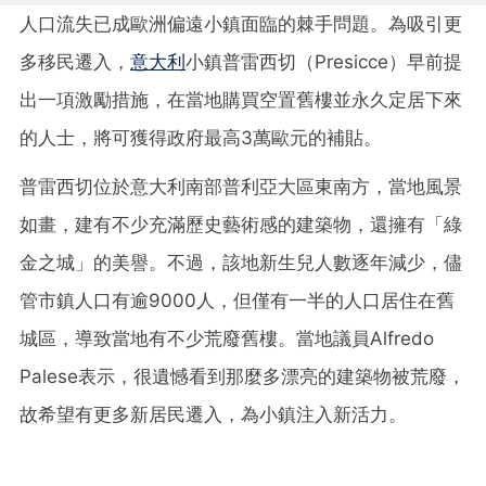
人口流失已成歐洲偏遠小鎮面臨的棘手問題。為吸引更
多移民遷入，
意大利
小鎮普雷西切（Presicce）早前提
出一項激勵措施，在當地購買空置舊樓並永久定居下來
的人士，將可獲得政府最高3萬歐元的補貼。
普雷西切位於意大利南部普利亞大區東南方，當地風景
如畫，建有不少充滿歷史藝術感的建築物，還擁有「綠
金之城」的美譽。不過，該地新生兒人數逐年減少，儘
管市鎮人口有逾9000人，但僅有一半的人口居住在舊
城區，導致當地有不少荒廢舊樓。當地議員Alfredo
Palese表示，很遺憾看到那麼多漂亮的建築物被荒廢，
故希望有更多新居民遷入，為小鎮注入新活力。