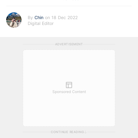
By
Chin
on 18 Dec 2022
Digital Editor
ADVERTISEMENT
Sponsored Content
CONTINUE READING