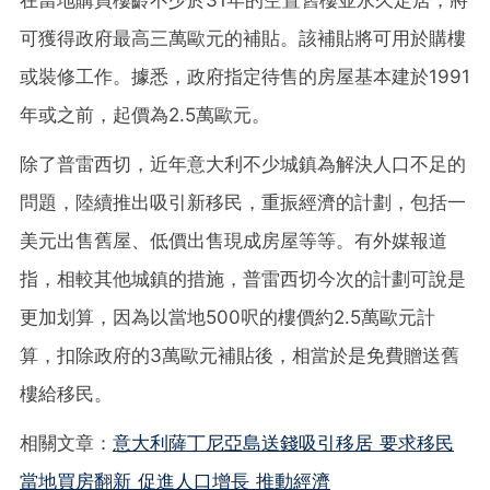
在當地購買樓齡不少於31年的空置舊樓並永久定居，將
可獲得政府最高三萬歐元的補貼。該補貼將可用於購樓
或裝修工作。據悉，政府指定待售的房屋基本建於1991
年或之前，起價為2.5萬歐元。
除了普雷西切，近年意大利不少城鎮為解決人口不足的
問題，陸續推出吸引新移民，重振經濟的計劃，包括一
美元出售舊屋、低價出售現成房屋等等。有外媒報道
指，相較其他城鎮的措施，普雷西切今次的計劃可說是
更加划算，因為以當地500呎的樓價約2.5萬歐元計
算，扣除政府的3萬歐元補貼後，相當於是免費贈送舊
樓給移民。
相關文章：
意大利薩丁尼亞島送錢吸引移居 要求移民
當地買房翻新 促進人口增長 推動經濟