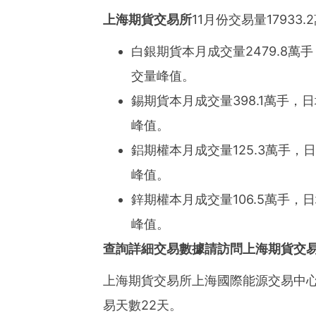
ies of organizations aro
ds of clients from office
上海期貨交易所
11月份交易量17933
Asia-Pacific regions.
白銀期貨本月成交量2479.8萬手
交量峰值。
錫期貨本月成交量398.1萬手，
峰值。
鋁期權本月成交量125.3萬手，
峰值。
鋅期權本月成交量106.5萬手，
峰值。
查詢詳細交易數據請訪問上海期貨交
上海期貨交易所上海國際能源交易中心11
易天數22天。