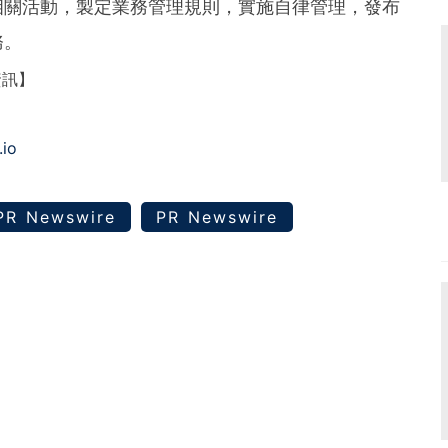
相關活動，製定業務管理規則，實施自律管理，發布
務。
資訊】
.io
PR Newswire
PR Newswire