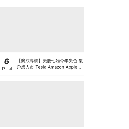
6
【龔成專欄】美股七雄今年失色 散
戶想入市 Tesla Amazon Apple誰
17 Jul
最好？