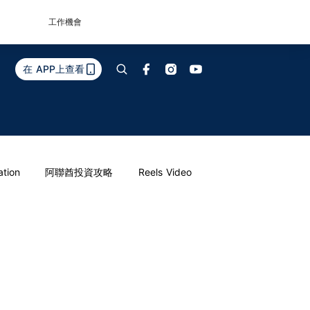
工作機會
在 APP上查看
ation
阿聯酋投資攻略
Reels Video