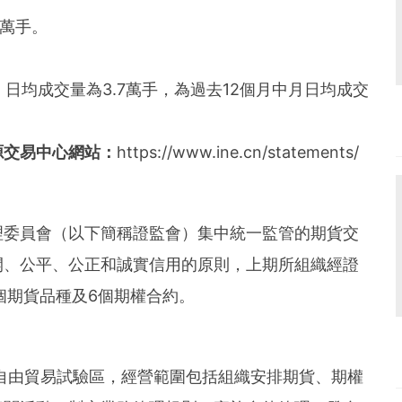
1萬手。
，日均成交量為3.7萬手，為過去12個月中月日均成交
源交易中心網站：
https://www.ine.cn/statements/
理委員會（以下簡稱證監會）集中統一監管的期貨交
開、公平、公正和誠實信用的原則，上期所組織經證
個期貨品種及6個期權合約。
）自由貿易試驗區，經營範圍包括組織安排期貨、期權