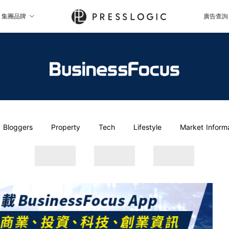
集團品牌
廣告查詢
Bloggers
Property
Tech
Lifestyle
Market Inform