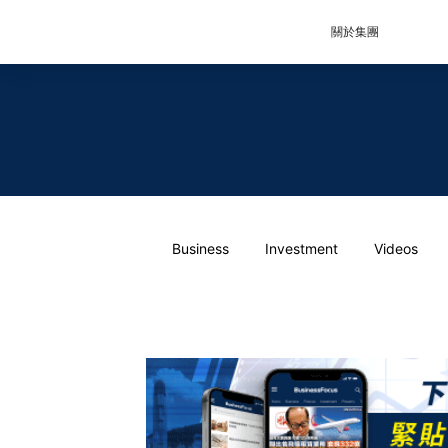
關於集團
Business
Investment
Videos