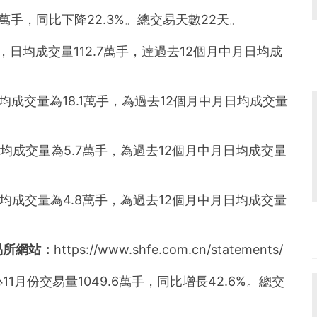
und the world. PR Newswire serves tens of thousan
s in the Americas, Europe, Middle East, Africa and
.2萬手，同比下降22.3%。總交易天數22天。
，日均成交量112.7萬手，達過去12個月中月日均成
日均成交量為18.1萬手，為過去12個月中月日均成交量
日均成交量為5.7萬手，為過去12個月中月日均成交量
日均成交量為4.8萬手，為過去12個月中月日均成交量
易所網站：
https://www.shfe.com.cn/statements/
月份交易量1049.6萬手，同比增長42.6%。總交