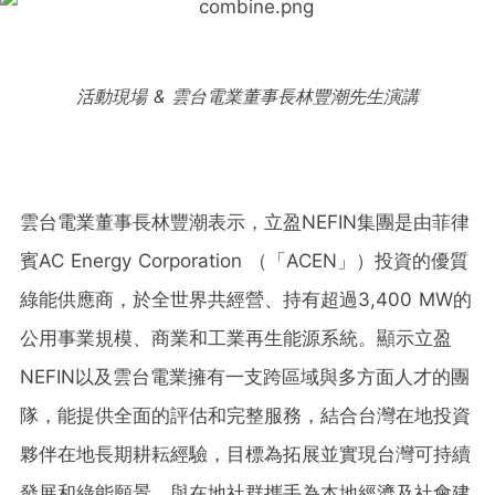
活動現場 & 雲台電業董事長林豐潮先生演講
雲台電業董事長林豐潮表示，立盈NEFIN集團是由菲律
賓AC Energy Corporation （「ACEN」）投資的優質
綠能供應商，於全世界共經營、持有超過3,400 MW的
公用事業規模、商業和工業再生能源系統。顯示立盈
NEFIN以及雲台電業擁有一支跨區域與多方面人才的團
隊，能提供全面的評估和完整服務，結合台灣在地投資
夥伴在地長期耕耘經驗，目標為拓展並實現台灣可持續
發展和綠能願景，與在地社群攜手為本地經濟及社會建