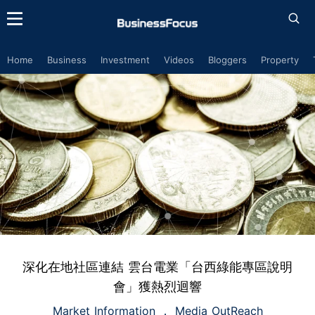
Home
Business
Investment
Videos
Bloggers
Property
深化在地社區連結 雲台電業「台西綠能專區說明
會」獲熱烈迴響
Market Information
Media OutReach