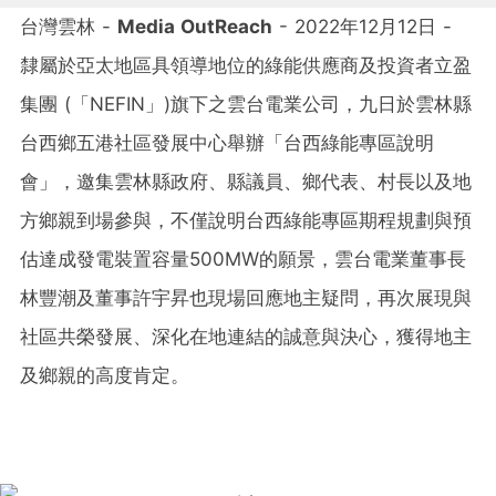
台灣雲林 -
Media OutReach
- 2022年12月12日 -
隸屬於亞太地區具領導地位的綠能供應商及投資者立盈
集團 (「NEFIN」)旗下之雲台電業公司，九日於雲林縣
台西鄉五港社區發展中心舉辦「台西綠能專區說明
會」，邀集雲林縣政府、縣議員、鄉代表、村長以及地
方鄉親到場參與，不僅說明台西綠能專區期程規劃與預
估達成發電裝置容量500MW的願景，雲台電業董事長
林豐潮及董事許宇昇也現場回應地主疑問，再次展現與
社區共榮發展、深化在地連結的誠意與決心，獲得地主
及鄉親的高度肯定。