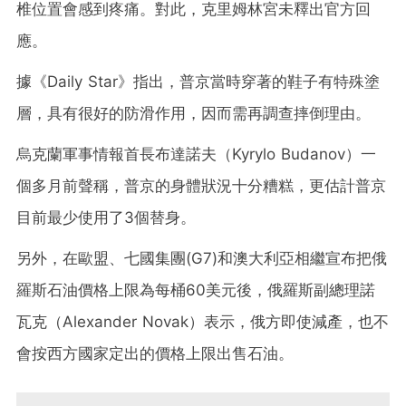
椎位置會感到疼痛。對此，克里姆林宮未釋出官方回
應。
據《Daily Star》指出，普京當時穿著的鞋子有特殊塗
層，具有很好的防滑作用，因而需再調查摔倒理由。
烏克蘭軍事情報首長布達諾夫（Kyrylo Budanov）一
個多月前聲稱，普京的身體狀況十分糟糕，更估計普京
目前最少使用了3個替身。
另外，在歐盟、七國集團(G7)和澳大利亞相繼宣布把俄
羅斯石油價格上限為每桶60美元後，俄羅斯副總理諾
瓦克（Alexander Novak）表示，俄方即使減產，也不
會按西方國家定出的價格上限出售石油。