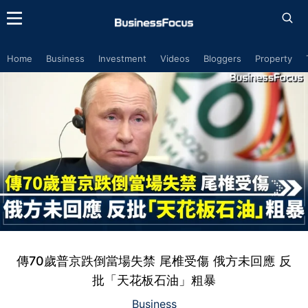
Home
Business
Investment
Videos
Bloggers
Property
傳70歲普京跌倒當場失禁 尾椎受傷 俄方未回應 反
批「天花板石油」粗暴
Business