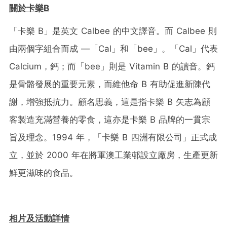
關於卡樂
B
「卡樂 B」是英文 Calbee 的中文譯音。而 Calbee 則
由兩個字組合而成 —「Cal」和「bee」。「Cal」代表
Calcium，鈣；而「bee」則是 Vitamin B 的讀音。鈣
是骨骼發展的重要元素，而維他命 B 有助促進新陳代
謝，增強抵抗力。顧名思義，這是指卡樂 B 矢志為顧
客製造充滿營養的零食，這亦是卡樂 B 品牌的一貫宗
旨及理念。1994 年，「卡樂 B 四洲有限公司」正式成
立，並於 2000 年在將軍澳工業邨設立廠房，生產更新
鮮更滋味的食品。
相片及活動詳情