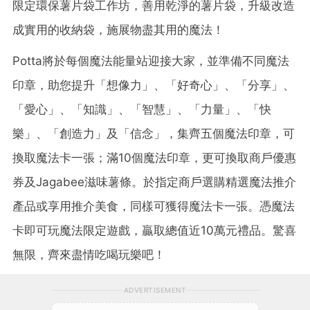
限定環保薯片袋工作坊，善用乾淨的薯片袋，升級改造
成實用的收納袋，施展物盡其用的魔法！
Potta將於每個魔法能量站迎接大家，並準備不同魔法
印章，助您提升「想像力」、「好奇心」、「分享」、
「愛心」、「知識」、「智慧」、「力量」、「快
樂」、「創造力」及「信念」，集齊五個魔法印章，可
換取魔法卡一張；滿10個魔法印章，更可換取商戶優惠
券及Jagabee滋味薯條。於指定商戶選購精選魔法推介
產品或享用推介美食，同樣可獲得魔法卡一張。憑魔法
卡即可玩魔法限定遊戲，贏取總值近10萬元禮品。驚喜
無限，齊來盡情吃喝玩樂吧！
ADVERTISEMENT