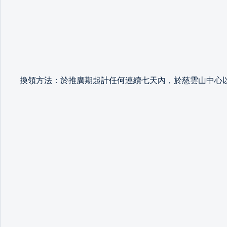
換領方法：於推廣期起計任何連續七天內，於慈雲山中心