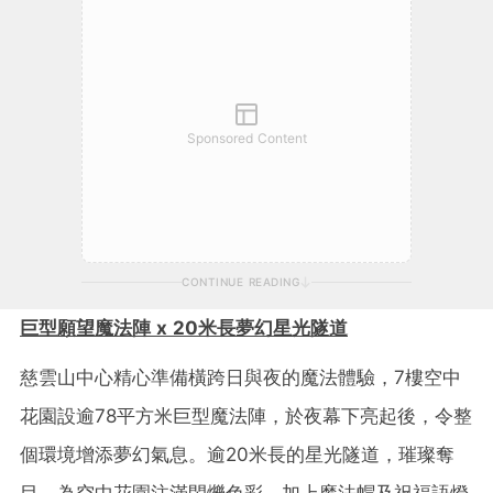
Sponsored Content
CONTINUE READING
巨型願望魔法陣
x
20米長夢幻星光隧道
慈雲山中心精心準備橫跨日與夜的魔法體驗，7樓空中
花園設逾78平方米巨型魔法陣，於夜幕下亮起後，令整
個環境增添夢幻氣息。逾20米長的星光隧道，璀璨奪