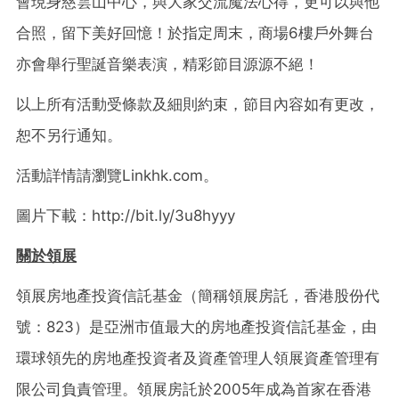
會現身慈雲山中心，與大家交流魔法心得，更可以與他
合照，留下美好回憶！於指定周末，商場6樓戶外舞台
亦會舉行聖誕音樂表演，精彩節目源源不絕！
以上所有活動受條款及細則約束，節目內容如有更改，
恕不另行通知。
活動詳情請瀏覽Linkhk.com。
圖片下載：http://bit.ly/3u8hyyy
關於領展
領展房地產投資信託基金（簡稱領展房託，香港股份代
號：823）是亞洲市值最大的房地產投資信託基金，由
環球領先的房地產投資者及資產管理人領展資產管理有
限公司負責管理。領展房託於2005年成為首家在香港