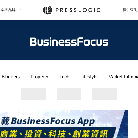
集團品牌
廣告查詢
Bloggers
Property
Tech
Lifestyle
Market Inform