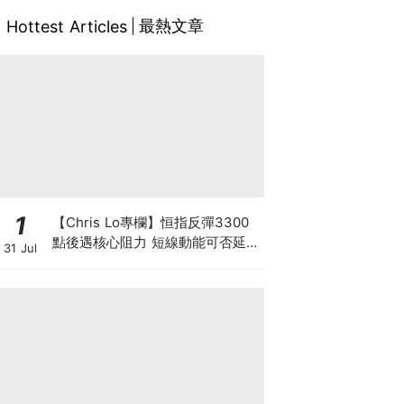
最熱文章
Hottest Articles
1
【Chris Lo專欄】恒指反彈3300
點後遇核心阻力 短線動能可否延續
31 Jul
至中長期? 仍須審慎觀察