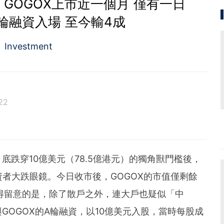
 GOGOX上市近一個月 僅有一日
輪融資入場 至今輸4成
Investment
22
跌穿10億美元（78.5億港元）的獨角獸門檻後，
資者大跌眼鏡。今日收市後，GOGOX的市值僅剩餘
值得留意的是，除了散戶之外，連大戶也疑似「中
GOGOX的A輪融資，以10億美元入股，當時每股成