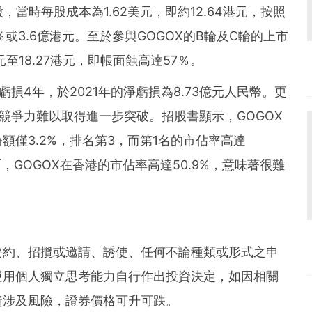
當時每股成本為1.62美元，即約12.64港元，按照
或3.6億港元。至於參與GOGOX的B輪及C輪的上市
元至18.27港元，即帳面蝕高達57％。
損4年，於2021年的淨虧損為8.73億元人民幣。更
的競爭力難以取得進一步突破。招股書顯示，GOGOX
僅3.2%，排名第3，而第1名的市佔率高達
方面，GOGOX在香港的市佔率高達50.9%，意味著很難
要約、招攬或邀請、誘使、任何不論種類或形式之申
運用個人獨立思考能力自行作出投資決定，如因相關
資涉及風險，證券價格可升可跌。