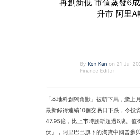
再創新低 市值蒸發6成
升市 阿里A
By
Ken Kan
on 21 Jul 20
Finance Editor
「本地科創獨角獸」被斬下馬，繼上月底
最新錄得連續10個交易日下跌，令投
47.95億，比上市時腰斬超過6成。
伏」，阿里巴巴旗下的淘寶中國曾參與