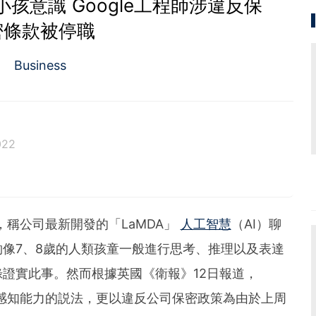
小孩意識 Google工程師涉違反保
密條款被停職
Business
022
稱公司最新開發的「LaMDA」
人工智慧
（AI）聊
像7、8歲的人類孩童一般進行思考、推理以及表達
證實此事。然而根據英國《衛報》12日報道，
具有感知能力的説法，更以違反公司保密政策為由於上周