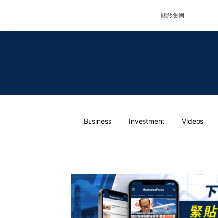
關於集團
Business
Investment
Videos