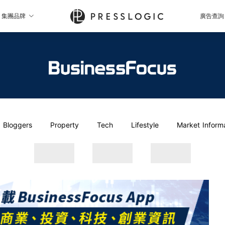
集團品牌
廣告查詢
Bloggers
Property
Tech
Lifestyle
Market Inform