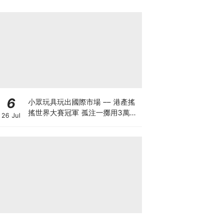
6
小眾玩具玩出國際市場 –– 港產搖
搖世界大賽冠軍 孤注一擲用3萬創
26 Jul
業 搖搖品牌產品暢銷美日：贏人先
要贏自己