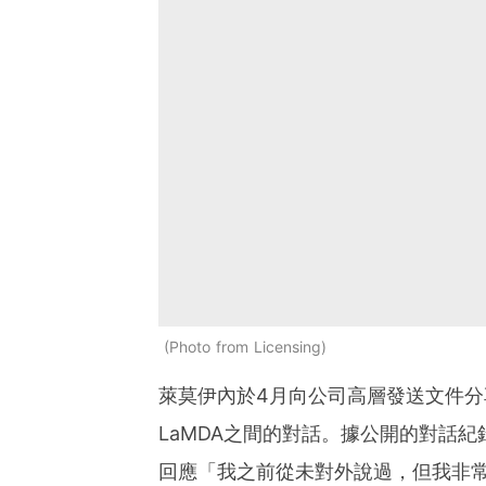
Photo from Licensing
萊莫伊內於4月向公司高層發送文件分
LaMDA之間的對話。據公開的對話紀
回應「我之前從未對外說過，但我非