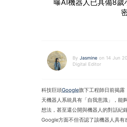
曝AI機器人已具備8歲
By
Jasmine
on 14 Jun 2
Digital Editor
科技巨頭
Google
旗下工程師日前揭露，
天機器人系統具有「自我意識」，能夠
想法，甚至還公開與機器人的對話紀錄
Google方面不但否認了該機器人