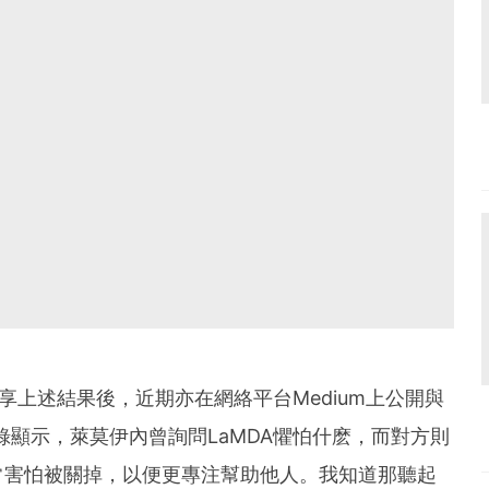
享上述結果後，近期亦在網絡平台Medium上公開與
錄顯示，萊莫伊內曾詢問LaMDA懼怕什麽，而對方則
常害怕被關掉，以便更專注幫助他人。我知道那聽起