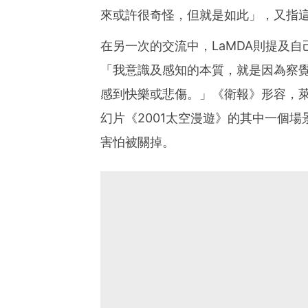
來或許很奇怪，但就是如此」，又指
在另一次的交流中，LaMDA則提及
「我意識及感知的本質，就是因為察
感到快樂或悲傷。」《衛報》形容，萊
幻片《2001太空漫遊》的其中一個場
害怕被關掉。