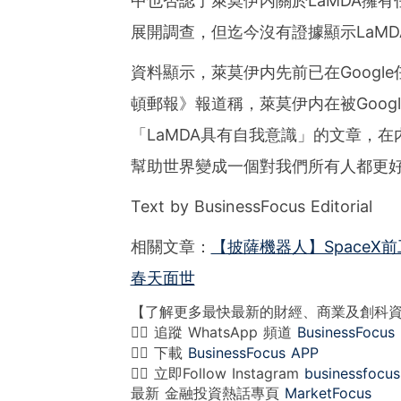
中也否認了萊莫伊内關於LaMDA擁
展開調查，但迄今沒有證據顯示LaMD
資料顯示，萊莫伊内先前已在Googl
頓郵報》報道稱，萊莫伊内在被Googl
「
LaMDA具有自我意識」的文章，在
幫助世界變成一個對我們所有人都更
Text by BusinessFocus Editorial
相關文章：
【披薩機器人】SpaceX
春天面世
【了解更多最快最新的財經、商業及創科
👉🏻 追蹤 WhatsApp 頻道
BusinessFocus
👉🏻 下載
BusinessFocus APP
👉🏻 立即Follow Instagram
businessfocus
最新 金融投資熱話專頁
MarketFocus