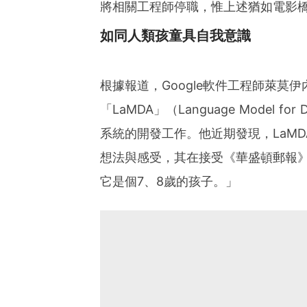
將相關工程師停職，惟上述猶如電影
如同人類孩童具自我意識
根據報道，Google軟件工程師萊莫伊內（
「LaMDA」（Language Model for
系統的開發工作。他近期發現，LaM
想法與感受，其在接受《華盛頓郵報
它是個7、8歲的孩子。」