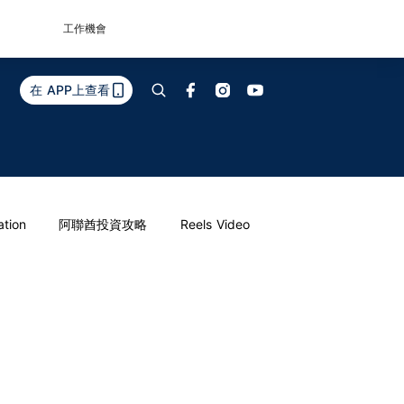
工作機會
在 APP上查看
ation
阿聯酋投資攻略
Reels Video