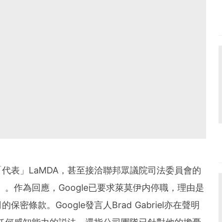
代表」LaMDA，甚至接洽聯邦眾議院司法委員會的
」。作為回應，Google已要求萊莫伊内停職，理由是
條款。Google發言人Brad Gabriel亦在聲明