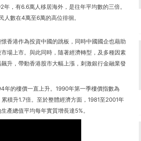
92年，有6.6萬人移居海外，是往年平均數的三倍。
移民人數在4萬至6萬的高位徘徊。
憧憬香港作為投資中國的跳板，同時中國國企也藉助
股市場上市。與此同時，隨著經濟轉型，及多種因素
幅飆升，帶動香港股市大幅上漲，刺激銀行金融業發
94年的樓價一直上升。1990年第一季樓價指數為
，累積升1.7倍。至於整體經濟方面，1981至2001年
生產總值平均每年實質增長達5%。