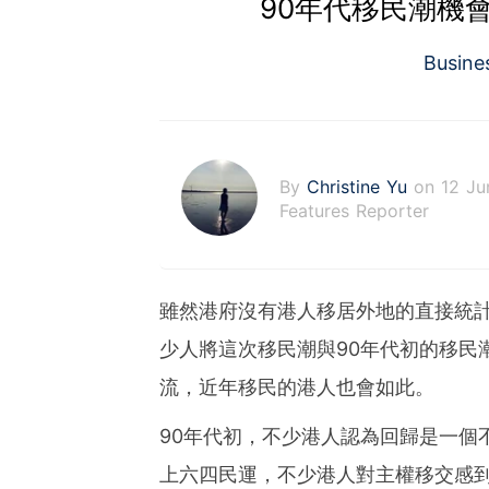
90年代移民潮機
Busine
By
Christine Yu
on 12 Ju
Features Reporter
雖然港府沒有港人移居外地的直接統
少人將這次移民潮與90年代初的移民
流，近年移民的港人也會如此。
90年代初，不少港人認為回歸是一個
上六四民運，不少港人對主權移交感到悲