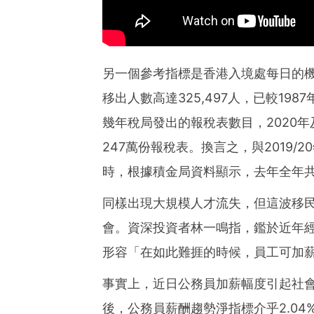
另一個參考指標是香港入境處每日的機場
移出人數高達325,497人，已較19
幾年稅局發出的報稅表數目，2020年及
247萬份報稅表。換言之，與2019
時，根據積金局資料顯示，去年全年共
同樣出現大規模人才流失，但這波移
會。資深投資者林一鳴指，鑑於近年
形容「在如此難捱的時候，員工可加
事實上，近日公務員加薪幅度引起社
後，公務員薪酬趨勢淨指標介乎2.04