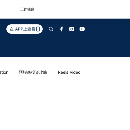
工作機會
在 APP上查看
ation
阿聯酋投資攻略
Reels Video