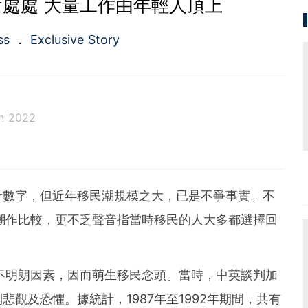
會處處 大量工作由年輕人頂上
ss
Exclusive Story
n 2022
計數字，但近年移民潮規模之大，已是不爭事實。不
潮作比較，更不乏聲音指當時移民的人大多都選擇回
不明朗因素，因而萌生移民念頭。當時，中英談判加
觀及恐懼。據統計，1987年至1992年期間，共有