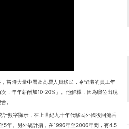
述，當時大量中層及高層人員移民，令留港的員工年
次，年年薪酬加10-20%」。他解釋，因為職位出現
機會。
府統計數字顯示，在上世紀九十年代移民外國後回流香
5年。另外統計指，在1996年至2006年間，有4.5