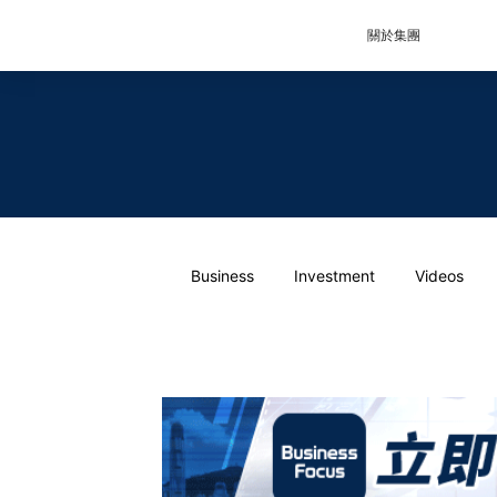
關於集團
Business
Investment
Videos