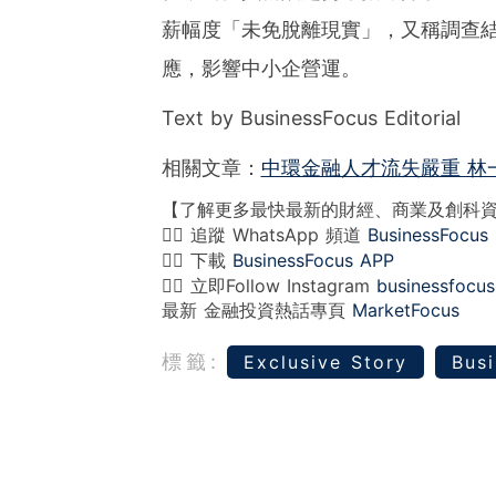
薪幅度「未免脫離現實」，又稱調查
應，影響中小企營運。
Text by BusinessFocus Editorial
相關文章：
中環金融人才流失嚴重 林
【了解更多最快最新的財經、商業及創科
👉🏻 追蹤 WhatsApp 頻道
BusinessFocus
👉🏻 下載
BusinessFocus APP
👉🏻 立即Follow Instagram
businessfocus
最新 金融投資熱話專頁
MarketFocus
標籤:
Exclusive Story
Busi