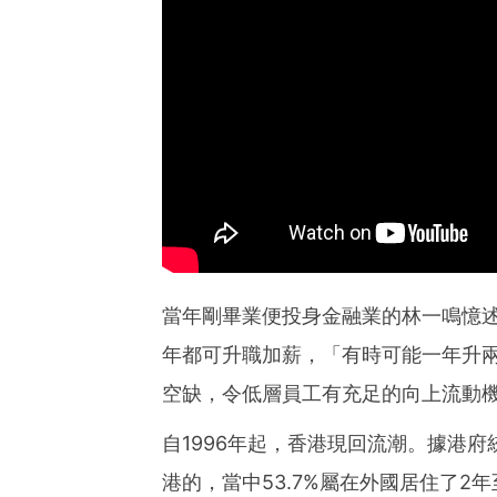
當年剛畢業便投身金融業的林一鳴憶
年都可升職加薪，「有時可能一年升兩
空缺，令低層員工有充足的向上流動
自1996年起，香港現回流潮。據港
港的，當中53.7%屬在外國居住了2年至