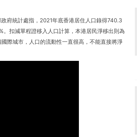
府統計處指，2021年底香港居住人口錄得740.3
.3%。扣減單程證移入人口計算，本港居民淨移出則為
一個國際城市，人口的流動性一直很高，不能直接將淨