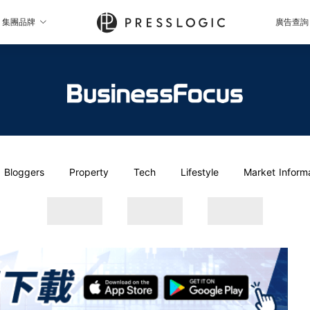
集團品牌
廣告查詢
Bloggers
Property
Tech
Lifestyle
Market Inform