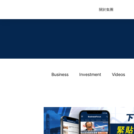
關於集團
Business
Investment
Videos