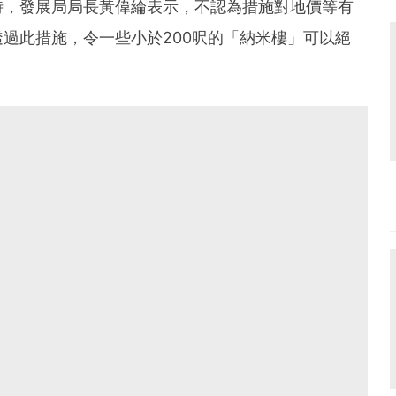
時，發展局局長黃偉綸表示，不認為措施對地價等有
過此措施，令一些小於200呎的「納米樓」可以絕