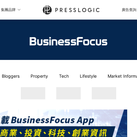
集團品牌
廣告查詢
Bloggers
Property
Tech
Lifestyle
Market Inform