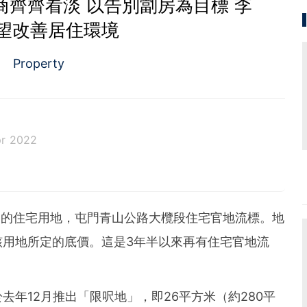
商齊齊看淡 以告別劏房為目標 李
望改善居住環境
Property
pr 2022
）的住宅用地，屯門青山公路大欖段住宅官地流標。地
該用地所定的底價。這是3年半以來再有住宅官地流
。
年12月推出「限呎地」，即26平方米（約280平