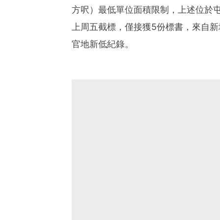
方呎）最低單位面積限制，上述位於
上周五截標，僅接獲5份標書，來自新
官地新低紀錄。