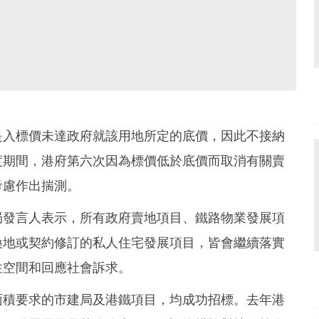
是入標價未達政府就該用地所定的底價，因此不接納
度期間，港府第六次因為標價低於底價而取消有關賣
考慮作出揣測。
局發言人表示，所有政府賣地項目、鐵路物業發展項
換地或契約修訂的私人住宅發展項目，皆會繼續落實
住空間和回應社會訴求。
面積要求的市建局及港鐵項目，均成功招標。去年港