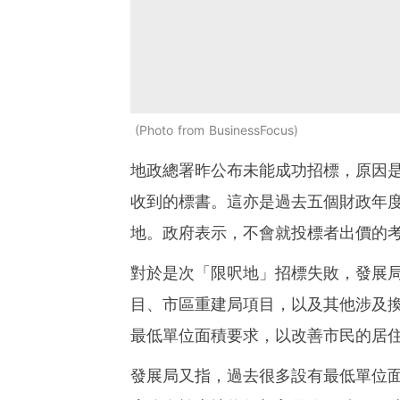
Photo from BusinessFocus
地政總署昨公布未能成功招標，原因
收到的標書。這亦是過去五個財政年
地。政府表示，不會就投標者出價的
對於是次「限呎地」招標失敗，發展
目、市區重建局項目，以及其他涉及
最低單位面積要求，以改善市民的居
發展局又指，過去很多設有最低單位