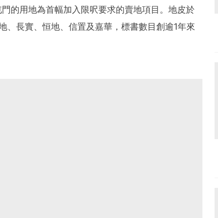
屯門的用地為首幅加入限呎要求的賣地項目。地皮於
地、長實、恒地、信置及嘉華，標書數目創逾1年來