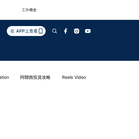
工作機會
在 APP上查看
ation
阿聯酋投資攻略
Reels Video