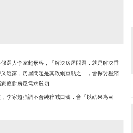
舉候選人李家超形容，「解決房屋問題，就是解決香
時又透露，房屋問題是其政綱重點之一，會探討壓縮
層家庭對房屋需求殷切。
表，李家超強調不會純粹喊口號，會「以結果為目