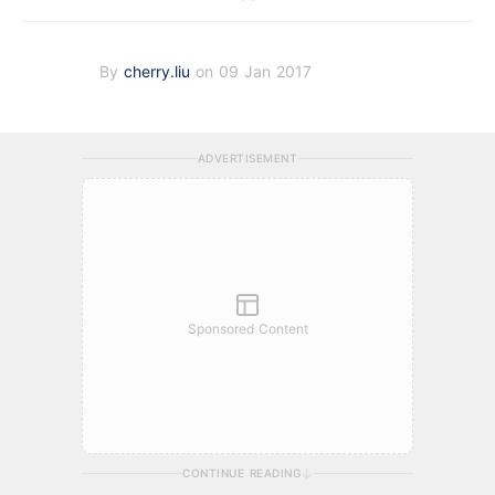
By
cherry.liu
on 09 Jan 2017
ADVERTISEMENT
Sponsored Content
CONTINUE READING