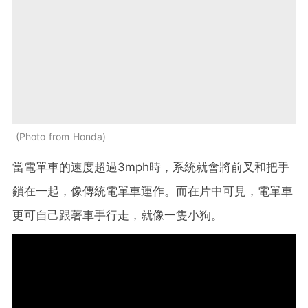
Photo from Honda
當電單車的速度超過3mph時，系統就會將前叉和把手
鎖在一起，像傳統電單車運作。而在片中可見，電單車
更可自己跟著車手行走，就像一隻小狗。