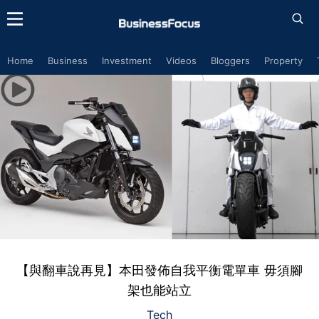
Home
Business
Investment
Videos
Bloggers
Property
【與翻車說再見】本田發佈自我平衡電單車 毋須腳
架也能站立
Tech