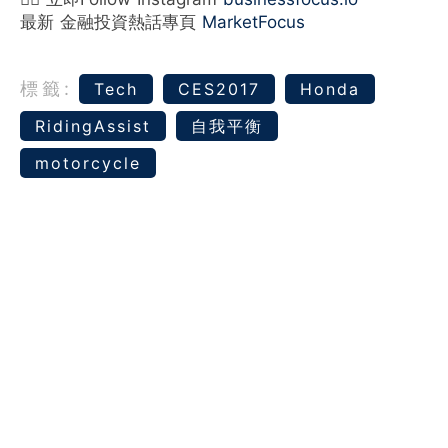
最新 金融投資熱話專頁
MarketFocus
標籤:
Tech
CES2017
Honda
RidingAssist
自我平衡
motorcycle