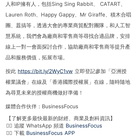
人和IP擁有人，包括Sing Sing Rabbit、 CATART、
Lauren Roth、Happy Gappy、Mr Giraffe、積木合唱
團、囂搞等，透過大會的專業商貿配對團隊，和人工智
慧系統，我們會為廠商和零售商等尋找合適品牌，安排
線上一對一會面探討合作，協助廠商和零售商等提升產
品和服務價值，拓展市場。
按此
https://bit.ly/2WyC1vw
立即登記參加「亞洲授
權業議會」在線及「香港國際授權展」在線，隨時隨地
為尋覓未來的授權商機做好準備！
媒體合作伙伴：BusinessFocus
【了解更多最快最新的財經、商業及創科資訊】
👉🏻 追蹤 WhatsApp 頻道
BusinessFocus
👉🏻 下載
BusinessFocus APP