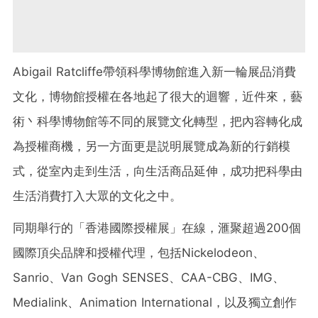
Abigail Ratcliffe帶領科學博物館進入新一輪展品消費
文化，博物館授權在各地起了很大的迴響，近件來，藝
術丶科學博物館等不同的展覽文化轉型，把內容轉化成
為授權商機，另一方面更是説明展覽成為新的行銷模
式，從室內走到生活，向生活商品延伸，成功把科學由
生活消費打入大眾的文化之中。
同期舉行的「香港國際授權展」在線，滙聚超過200個
國際頂尖品牌和授權代理，包括Nickelodeon、
Sanrio、Van Gogh SENSES、CAA-CBG、IMG、
Medialink、Animation International，以及
獨立創作