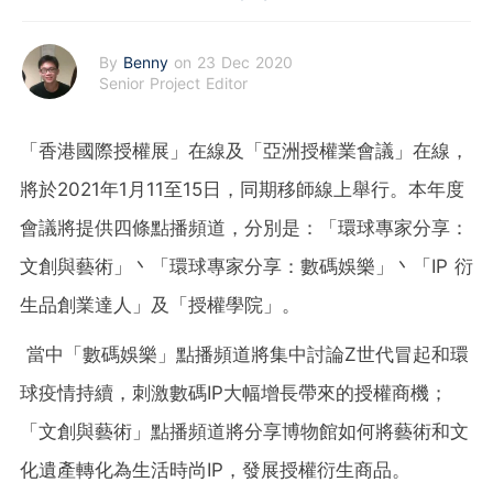
By
Benny
on 23 Dec 2020
Senior Project Editor
「香港國際授權展」在線及「亞洲授權業會議」在線，
將於2021年1月11至15日，同期移師線上舉行。本年度
會議將提供四條點播頻道，分別是：「環球專家分享：
文創與藝術」丶「環球專家分享：數碼娛樂」丶「IP 衍
生品創業達人」及「授權學院」。
當中「數碼娛樂」
點播頻道將集中討論Z世代冒起和環
球疫情持續，刺激數碼IP大幅增長帶來的授權
商機
；
「文創與藝術」點播頻道
將分享博物館如何將藝術和文
化遺產轉化為生活時尚IP，發展授權衍生商品。