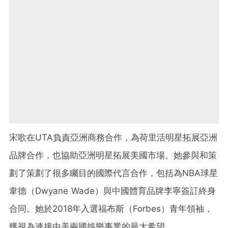
宋歌在UTA負責亞洲商務合作，為荷里活明星拓展亞洲
品牌合作，也協助亞洲明星拓展美國市場。她參與和策
劃了策劃了很多矚目的國際代言合作，包括為NBA球星
韋德（Dwyane Wade）與中國體育品牌李寧簽訂終身
合同。她於2018年入選福布斯（Forbes）青年領袖，
獲視為連接中美兩國娛樂事業的最大希望。