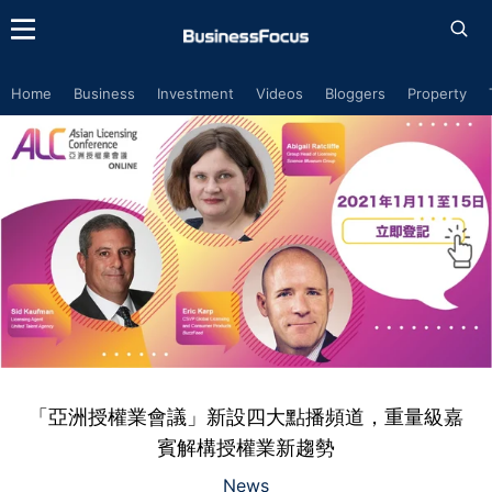
Home
Business
Investment
Videos
Bloggers
Property
「亞洲授權業會議」新設四大點播頻道，重量級嘉
賓解構授權業新趨勢
News