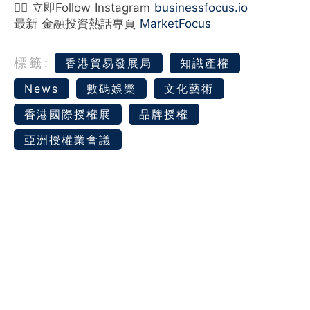
👉🏻 立即Follow Instagram
businessfocus.io
最新 金融投資熱話專頁
MarketFocus
標籤:
香港貿易發展局
知識產權
News
數碼娛樂
文化藝術
香港國際授權展
品牌授權
亞洲授權業會議