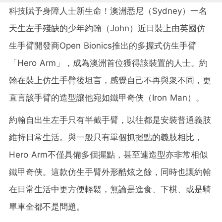
科技賦予身障人士新生命！澳洲悉尼（Sydney）一名
天生左手殘缺的少年約翰（John）近日裝上由英國仿
生手臂開發商Open Bionics推出的多握式仿生手臂
「Hero Arm」，成為澳洲首位獲得該裝置的人士。約
翰在裝上仿生手臂後坦言，感覺自己不再與衆不同，更
直言該手臂的造型讓他宛如鐵甲奇俠（Iron Man）。
約翰自出生左手只有半截手臂，以往都是安裝普通義肢
維持日常生活。與一般只有單個抓握點的義肢相比，
Hero Arm不僅具備多個握點，甚至連造型亦非常相似
鐵甲奇俠。這款仿生手臂外形酷炫之餘，同時也讓約翰
在日常生活中更方便輕鬆，無論是進食、下棋、或是騎
單車全都不是問題。