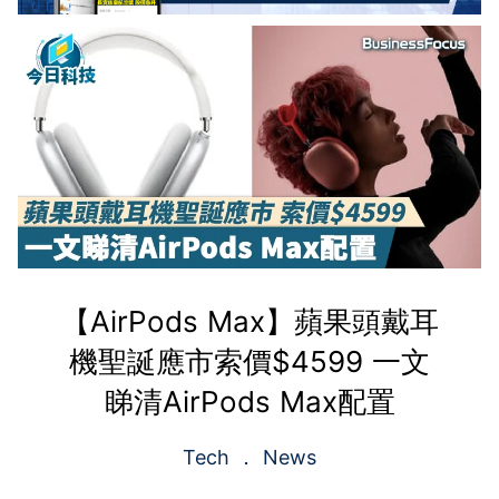
【AirPods Max】蘋果頭戴耳
機聖誕應市索價$4599 一文
睇清AirPods Max配置
Tech
News