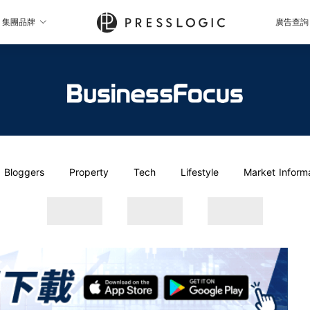
集團品牌
廣告查詢
Bloggers
Property
Tech
Lifestyle
Market Inform