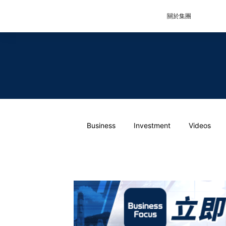
關於集團
Business
Investment
Videos