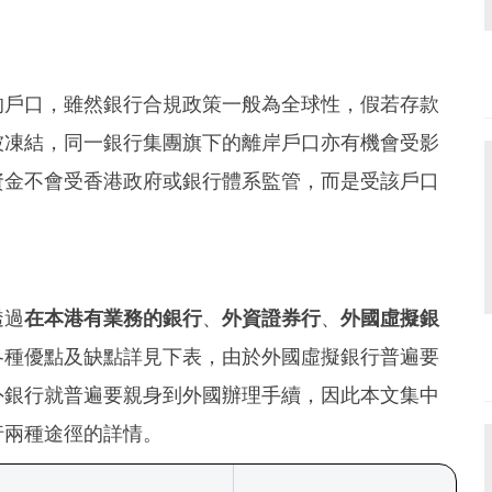
的戶口，雖然銀行合規政策一般為全球性，假若存款
被凍結，同一銀行集團旗下的離岸戶口亦有機會受影
資金不會受香港政府或銀行體系監管，而是受該戶口
透過
在本港有業務的銀行
、
外資證券行
、
外國虛擬銀
各種優點及缺點詳見下表，由於外國虛擬銀行普遍要
外銀行就普遍要親身到外國辦理手續，因此本文集中
行兩種途徑的詳情。