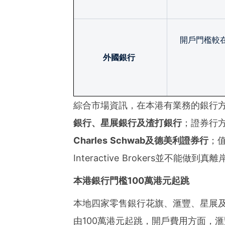
開戶門檻較
外國銀行
綜合市場資訊，在本港有業務的銀行
銀行、星展銀行及渣打銀行
；證券行
Charles Schwab及德美利證券行
；
Interactive Brokers並不能做
本港銀行門檻100萬港元起跳
本地四家零售銀行花旗、滙豐、星展
由100萬港元起跳，開戶費用方面，