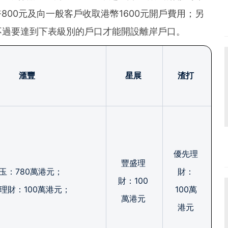
800元及向一般客戶收取港幣1600元開戶費用；另
不過要達到下表級別的戶口才能開設離岸戶口。
滙豐
星展
渣打
優先理
豐盛理
玉：780萬港元；
財：
財：100
理財：100萬港元；
100萬
萬港元
港元