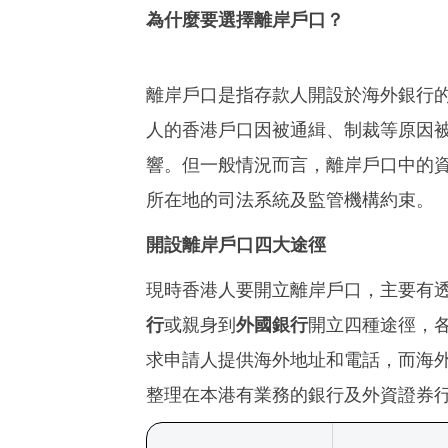
為什麼要選擇離岸戶口？
離岸戶口是指存款人開設於海外銀行
人的香港戶口因被通緝、制裁等原因
響。但一般情況而言，離岸戶口中的
所在地的司法系統及監管機構約束。
開設離岸戶口四大途徑
現時香港人要開立離岸戶口，主要有
行
或親身到
外國銀行
開立四種途徑，
求申請人提供海外地址和電話，而海
整理在本港有業務的銀行及外資證券