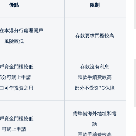
優點
限制
在本港分行處理開戶
存款要求門檻較高
風險較低
戶資金門檻較低
存款沒有利息
部分可網上申請
匯款手續費較高
口可作投資之用
部分不受SIPC保障
需準備海外地址和電
戶資金門檻較低
話
可網上申請
匯款手續費較高