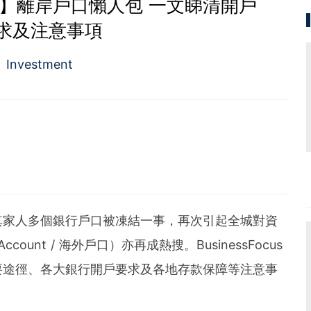
0】離岸戶口懶人包 一文睇清開戶
求及注意事項
Investment
而獲，只是別人花的前期功夫你看不到。
其家人多個銀行戶口被凍結一事，再次引起全城對資
count / 海外戶口）亦再成熱搜。BusinessFocus
要途徑、各大銀行開戶要求及各地存款保障等注意事