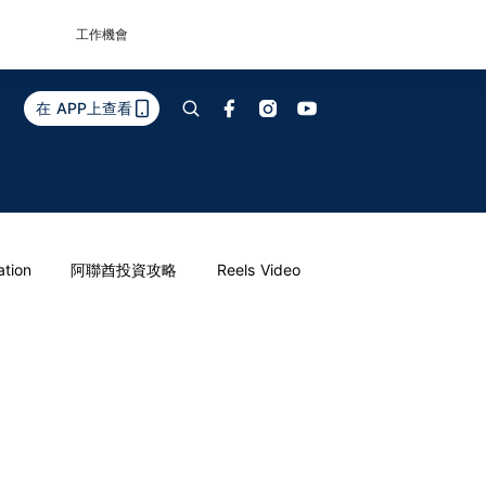
工作機會
在 APP上查看
ation
阿聯酋投資攻略
Reels Video