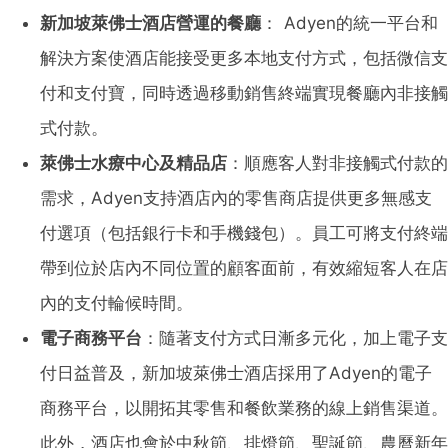
新加坡萊佛士酒店營運的餐廳
： Adyen的統一平台和
解決方案使酒店能接受更多本地支付方式，包括微信支
付和支付寶，同時透過移動銷售終端實現餐廳內非接觸
式付款。
萊佛士水療中心及精品店
：順應客人對非接觸式付款的
需求，Adyen支持酒店內的零售商店提供更多無感支
付選項（包括銀行卡和手機錢包）。員工可將支付終端
帶到位於店內不同位置的顧客面前，有效縮短客人在店
內的支付輪候時間。
電子商務平台
：隨著支付方式日漸多元化，加上電子支
付日益普及，新加坡萊佛士酒店採用了Adyen的電子
商務平台，以開拓其零售和餐飲業務的線上銷售渠道。
此外，酒店也會於中秋節、排燈節、聖誕節、農曆新年