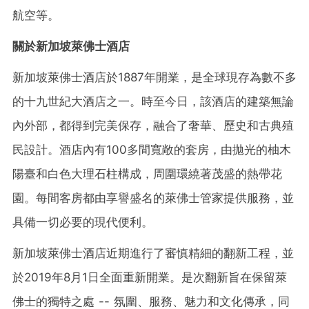
航空等。
關於新加坡萊佛士酒店
新加坡萊佛士酒店於1887年開業，是全球現存為數不多
的十九世紀大酒店之一。時至今日，該酒店的建築無論
內外部，都得到完美保存，融合了奢華、歷史和古典殖
民設計。酒店內有100多間寬敞的套房，由拋光的柚木
陽臺和白色大理石柱構成，周圍環繞著茂盛的熱帶花
園。每間客房都由享譽盛名的萊佛士管家提供服務，並
具備一切必要的現代便利。
新加坡萊佛士酒店近期進行了審慎精細的翻新工程，並
於2019年8月1日全面重新開業。是次翻新旨在保留萊
佛士的獨特之處 -- 氛圍、服務、魅力和文化傳承，同