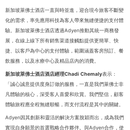
新加坡萊佛士酒店一直與時並進，迎合現今旅客不斷變
化的需求，率先應用科技為客人帶來無縫便捷的支付體
驗。新加坡萊佛士酒店透過Adyen推動其統一商務發
展，在線上線下所有銷售渠道接觸點提供更簡單、快
捷、以客戶為中心的支付體驗，範圍涵蓋客房預訂、餐
飲服務，以及水療中心及精品店內的消費。
新加坡萊佛士酒店酒店經理
Chadi Chemaly
表示：
「誠心誠意提供度身訂做的服務，一直是我們萊佛士非
凡體驗的核心，深受客人喜愛和欣賞。我們堅信，顧客
體驗旅程應全程無縫順暢，而支付流程是其中的關鍵。
Adyen因其創新和靈活的解決方案脫穎而出，成為我們
實現自身願景的首選戰略合作夥伴。與Adyen合作，使