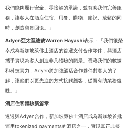
我們能夠履行安全、零接觸的承諾，並有助我們完善服
務，讓客人在酒店住宿、用餐、購物、慶祝、放鬆的同
時，創造寶貴回憶。」
Adyen
亞太區總裁
Warren Hayashi
表示：「我們很榮
幸成為新加坡萊佛士酒店的首選支付合作夥伴，與酒店
攜手實現為客人創造非凡體驗的願景。憑藉我們的數據
和科技實力，Adyen將加強酒店合作夥伴對客人的了
解，讓他們以更先進的方式接觸顧客，從而有助業務復
甦。」
酒店住客體驗新篇章
透過與Adyen合作，新加坡萊佛士酒店成為新加坡首批
運用tokenized payments的酒店之一，實現真正非接