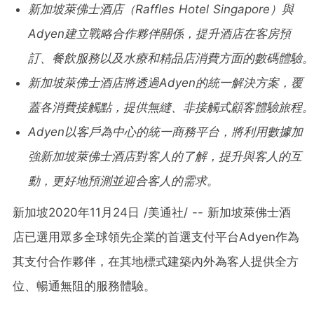
新加坡萊佛士酒店（
Raffles Hotel Singapore
）與
Adyen
建立戰略合作夥伴關係，提升酒店在客房預
訂、餐飲服務以及水療和精品店消費方面的數碼體驗。
新加坡萊佛士酒店將透過
Adyen
的統一解決方案，覆
蓋各消費接觸點，提供無縫、非接觸式顧客體驗旅程。
Adyen
以客戶為中心的統一商務平台，將利用數據加
強新加坡萊佛士酒店對客人的了解，提升與客人的互
動，更好地預測並迎合客人的需求。
新加坡2020年11月24日 /美通社/ -- 新加坡萊佛士酒
店已選用眾多全球領先企業的首選支付平台Adyen作為
其支付合作夥伴，在其地標式建築內外為客人提供全方
位、暢通無阻的服務體驗。