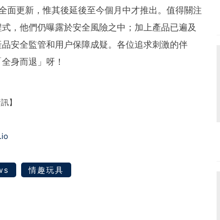
次全面更新，惟其後延後至今個月中才推出。值得關注
程式，他們仍曝露於安全風險之中；加上產品已遍及
產品安全監管和用户保障成疑。各位追求刺激的伴
「全身而退」呀！
資訊】
.io
ws
情趣玩具