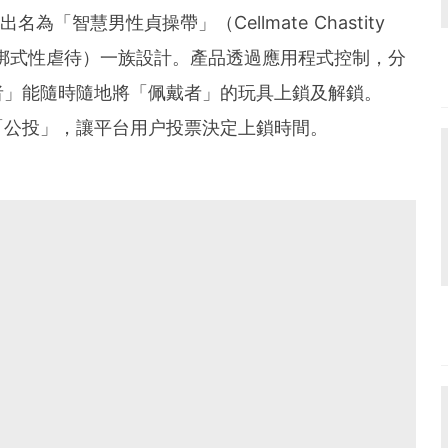
為「智慧男性貞操帶」（Cellmate Chastity
（綑綁式性虐待）一族設計。產品透過應用程式控制，分
者」能隨時隨地將「佩戴者」的玩具上鎖及解鎖。
「公投」，讓平台用户投票決定上鎖時間。