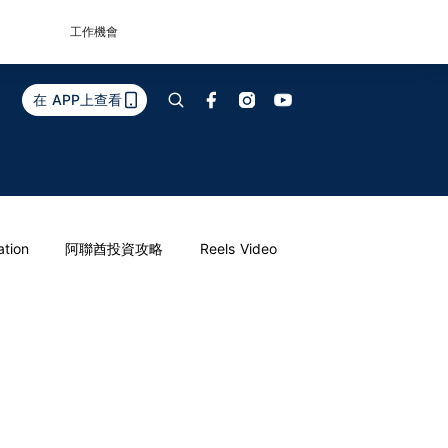
工作機會
在 APP上查看
ation
阿聯酋投資攻略
Reels Video