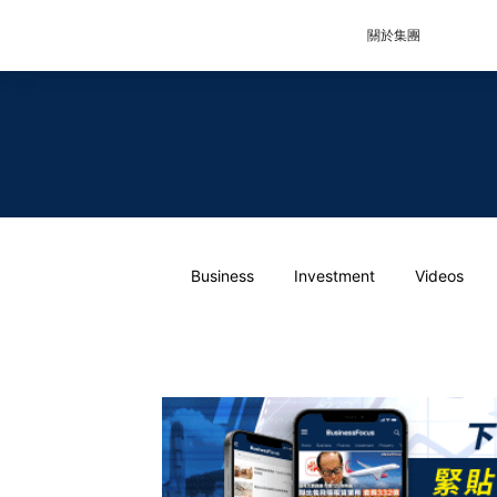
關於集團
Business
Investment
Videos