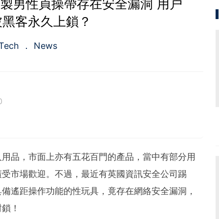
製男性貞操帶存在安全漏洞 用户
被黑客永久上鎖？
Tech
News
0
人用品，市面上亦有五花百門的產品，當中有部分用
廣受市場歡迎。不過，最近有英國資訊安全公司踢
具備遙距操作功能的性玩具，竟存在網絡安全漏洞，
封鎖！