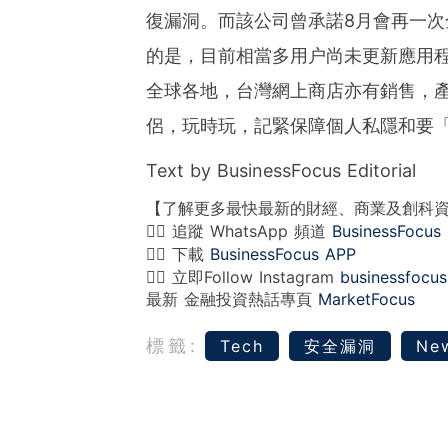
復漏洞。而該公司曾承諾8月會再一
的是，目前相當多用户尚未更新應用
全球各地，台灣網上商店亦有銷售，
侶，玩時玩，記緊保障個人私隱和要
Text by BusinessFocus Editorial
【了解更多最快最新的財經、商業及創科
👉🏻 追蹤 WhatsApp 頻道
BusinessFocus
👉🏻 下載
BusinessFocus APP
👉🏻 立即Follow Instagram
businessfocus
最新 金融投資熱話專頁
MarketFocus
標籤:
Tech
安全漏洞
Ne