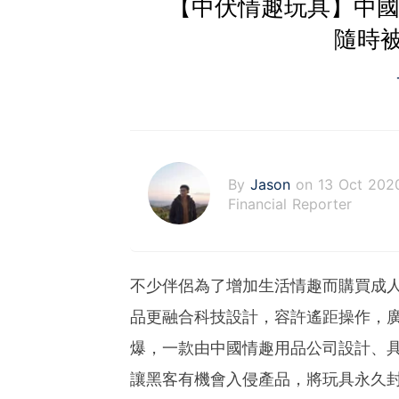
【中伏情趣玩具】中國
隨時
By
Jason
on 13 Oct 202
Financial Reporter
不少伴侶為了增加生活情趣而購買成
品更融合科技設計，容許遙距操作，
爆，一款由中國情趣用品公司設計、
讓黑客有機會入侵產品，將玩具永久