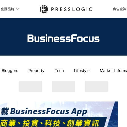
集團品牌
廣告查詢
Bloggers
Property
Tech
Lifestyle
Market Inform