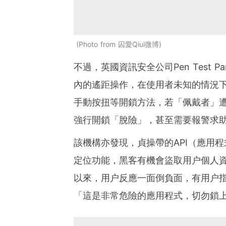
Photo from 囚愛Qiui微博
不過，英國資訊安全公司Pen Test P
內的遙距操作，在使用者未知的情況
手動按扭等開鎖方法，若
「佩戴者」
強行開鎖「脫險」，甚至需要報警求
該機構亦發現，貞操帶的API（應用
定位功能，黑客有機會盜取用户個人
以來，用户反應一面倒負面，有用户
「這是非常危險的應用程式，切勿鎖