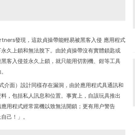
artners發現，這款貞操帶能
輕易被黑客入侵 應用程式
下永久上鎖和無法脫下。由於
貞操帶沒有實體
鎖匙或
遭黑客入侵並永久上鎖，就只能用
切割機、鉗等工具
助。
程式介面）設計同樣存在漏洞，由於應用程式具通訊和
資料，包括私人訊息和位置。事實上，自該玩具推出
指應用程式經常當機以致無法開鎖；更有用户警告
上自己！」。