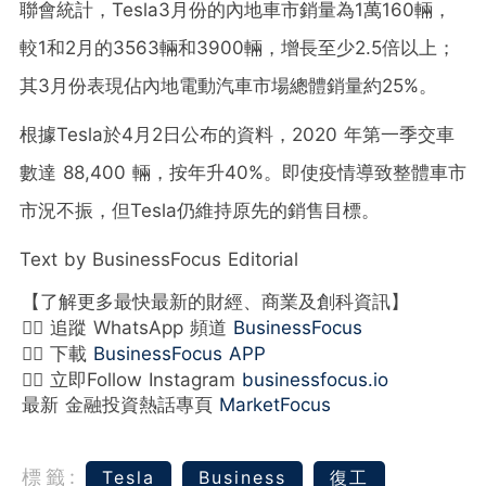
聯會統計，Tesla3月份的內地車市銷量為1萬160輛，
較1和2月的3563輛和3900輛，增長至少2.5倍以上；
其3月份表現佔內地電動汽車市場總體銷量約25%。
根據Tesla於4月2日公布的資料，2020 年第一季交車
數達 88,400 輛，按年升40%。即使疫情導致整體車市
市況不振，但Tesla仍維持原先的銷售目標。
Text by BusinessFocus Editorial
【了解更多最快最新的財經、商業及創科資訊】
👉🏻 追蹤 WhatsApp 頻道
BusinessFocus
👉🏻 下載
BusinessFocus APP
👉🏻 立即Follow Instagram
businessfocus.io
最新 金融投資熱話專頁
MarketFocus
標籤:
Tesla
Business
復工