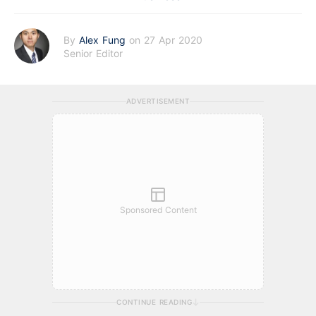
By
Alex Fung
on 27 Apr 2020
Senior Editor
ADVERTISEMENT
Sponsored Content
CONTINUE READING