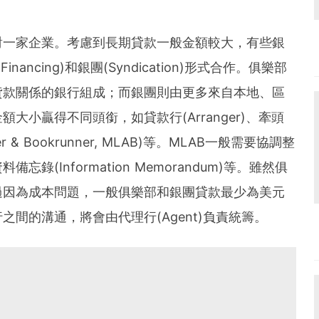
對一家企業。考慮到長期貸款一般金額較大，有些銀
ancing)和銀團(Syndication)形式合作。俱樂部
貸款關係的銀行組成；而銀團則由更多來自本地、區
大小贏得不同頭銜，如貸款行(Arranger)、牽頭
ger & Bookrunner, MLAB)等。MLAB一般需要協調整
(Information Memorandum)等。雖然俱
過因為成本問題，一般俱樂部和銀團貸款最少為美元
間的溝通，將會由代理行(Agent)負責統籌。