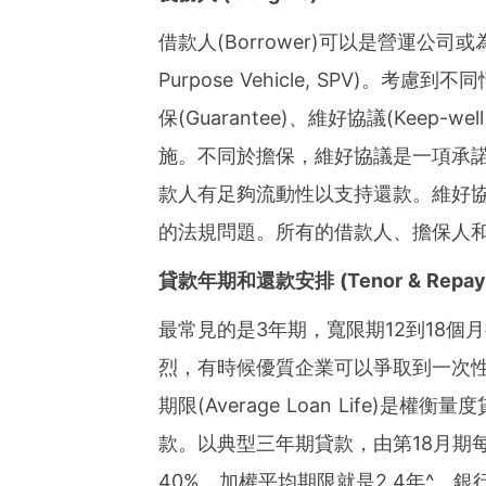
借款人(Borrower)可以是營運公司
Purpose Vehicle, SPV)
保(Guarantee)、維好協議(Keep-wel
施。不同於擔保，維好協議是一項承諾(U
款人有足夠流動性以支持還款。維好
的法規問題。所有的借款人、擔保人
貸款年期和還款安排 (Tenor & Repay
最常見的是3年期，寬限期12到18
烈，有時候優質企業可以爭取到一次性還
期限(Average Loan Life)
款。以典型三年期貸款，由第18月期
40%，加權平均期限就是2.4年^。