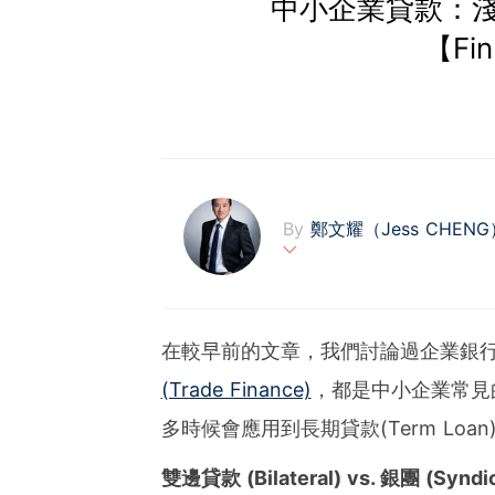
中小企業貸款：
【Fi
By
鄭文耀（Jess CHEN
鄭文耀為金融科技集團Fin
技術，為亞洲區內中小企業
inMonster前，於外
在較早前的文章，我們討論過企業銀
作，熟悉公司財務策略及市
(Trade Finance)
，都是中小企業常見
識、經驗和科技，促進行業
多時候會應用到長期貸款(Term Lo
雙邊貸款 (Bilateral) vs. 銀團 (Syndic