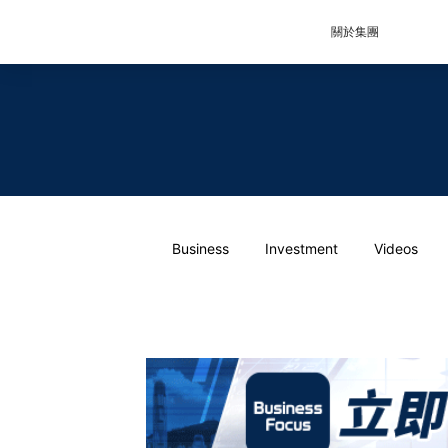
關於集團
Business
Investment
Videos