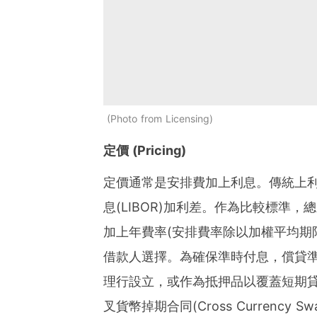
Photo from Licensing
定價 (Pricing)
定價通常是安排費加上利息。傳統上
息(LIBOR)加利差。作為比較標準，總成本
加上年費率(安排費率除以加權平均期
借款人選擇。為確保準時付息，償貸準備金賬戶(I
理行設立，或作為抵押品以覆蓋短期
叉貨幣掉期合同(Cross Currency 