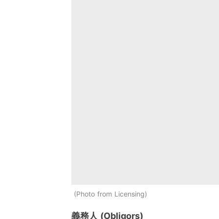
Photo from Licensing
義務人 (Obligors)