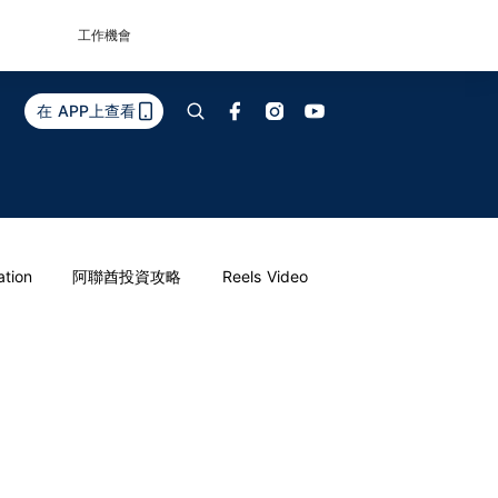
工作機會
在 APP上查看
ation
阿聯酋投資攻略
Reels Video