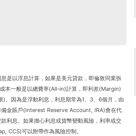
利息是以浮息計算，如果是美元貸款，即倫敦同業拆
一般是以總費率(All-in)計算，即利差(Margin)
限)。因為是浮動利息，利息期常為1、3、6個月，由
nterest Reserve Account, IRA)會在代
貸款利息。如果擔心利息或貨幣變動風險，利率或交
Swap, CCS)可以附帶作為風險控制。