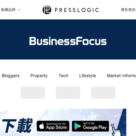
集團品牌
廣告查詢
Bloggers
Property
Tech
Lifestyle
Market Inform