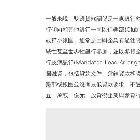
一般來說，雙邊貸款關係是一家銀行
行傾向和其他銀行一同以俱樂部(Club Fin
或稱小銀團，通常是由與企業有過往
域性甚至世界性銀行參加，並以參貸金額
行及簿記行(Mandated Lead Arran
個融資，包括貸款文件、營銷貸款和資料備忘錄
樂部或銀團並沒有最低貸款要求，不
五千萬或一億元。放貸後企業與參貸行之