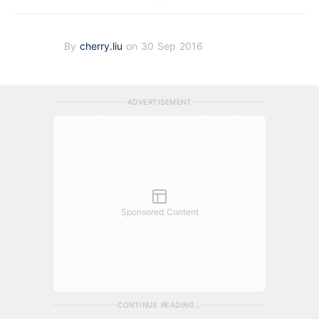
By
cherry.liu
on 30 Sep 2016
ADVERTISEMENT
Sponsored Content
CONTINUE READING