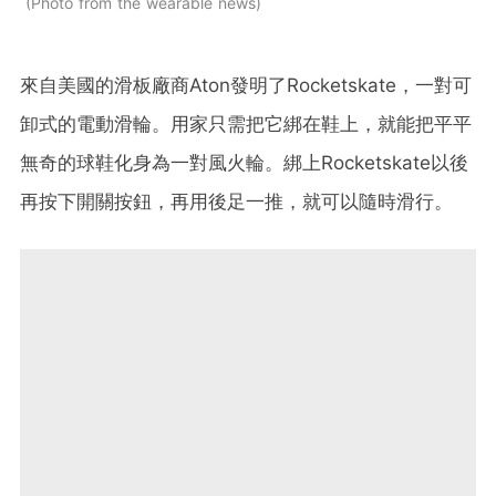
Photo from the wearable news
來自美國的滑板廠商Aton發明了Rocketskate，一對可
卸式的電動滑輪。用家只需把它綁在鞋上，就能把平平
無奇的球鞋化身為一對風火輪。綁上Rocketskate以後
再按下開關按鈕，再用後足一推，就可以隨時滑行。