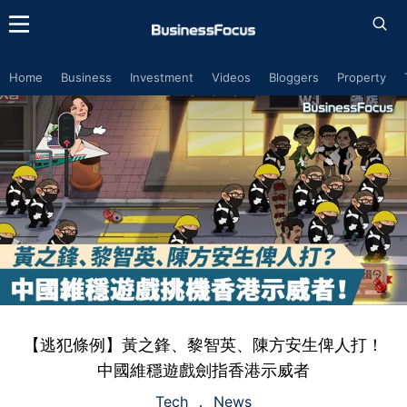
Home
Business
Investment
Videos
Bloggers
Property
【逃犯條例】黃之鋒、黎智英、陳方安生俾人打！
中國維穩遊戲劍指香港示威者
Tech
News