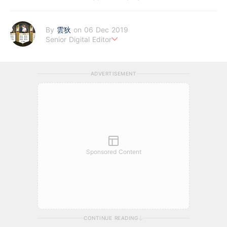
By
雲狄
on 06 Dec 2019
Senior Digital Editor
江恩理論、週期及宏觀經濟愛好者，擅寫指數及大、中型股。
ADVERTISEMENT
Sponsored Content
CONTINUE READING