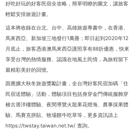
好吃好玩的好客民宿全攻略，簡單明瞭的圖文，讓旅客
輕鬆安排旅遊計畫。
這本將收錄在台北、台中、高雄旅遊專書中，在香港、
馬來西亞、新加坡三地發行1萬冊；即日起到2020年12
月底止，旅客憑港澳馬來西亞護照享有88折優惠，快來
享受台灣的熱情服務、認識在地風土民情，為旅程留下
最精彩美好的回憶。
因應擴大
秋冬旅遊獎勵計畫
，全台灣好客民宿加碼「住
民宿送體驗」活動，體驗項目包括身穿金門傳統服飾穿
梭古厝洋樓體驗、夜間導覽火龍果花燈海、農事採果體
驗、馬賽克拼貼、牧場餵牛吃草等，更多資訊請上
https://twstay.taiwan.net.tw/ 查詢
。