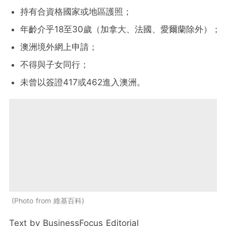
持有合資格國家或地區護照；
年齡介乎18至30歲（加拿大、法國、愛爾蘭除外）；
澳洲境外網上申請；
不得與子女同行；
未曾以簽證417或462進入澳洲。
Photo from 維基百科
Text by BusinessFocus Editorial