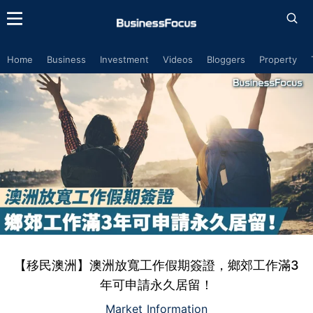
Home
Business
Investment
Videos
Bloggers
Property
【移民澳洲】澳洲放寬工作假期簽證，鄉郊工作滿3
年可申請永久居留！
Market Information