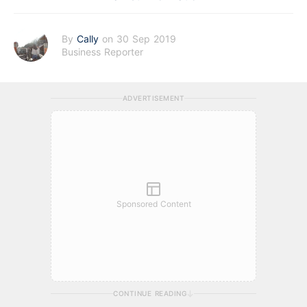
By
Cally
on 30 Sep 2019
Business Reporter
ADVERTISEMENT
Sponsored Content
CONTINUE READING