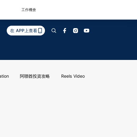
工作機會
在 APP上查看
ation
阿聯酋投資攻略
Reels Video