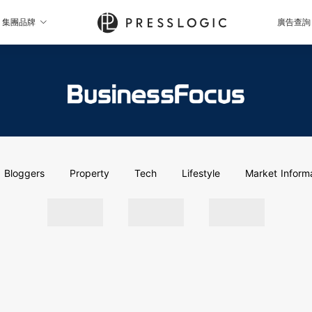
集團品牌
廣告查詢
Bloggers
Property
Tech
Lifestyle
Market Inform