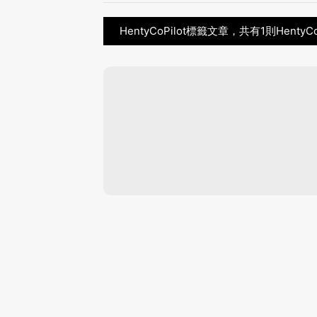
HentyCoPilot標籤文章，共有1則HentyC