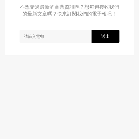
不想錯過最新的商業資訊嗎？想每週接收我們
的最新文章嗎？快來訂閱我們的電子報吧！
送出