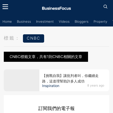
Home
Business
Investment
Videos
Bloggers
Property
標籤：
CNBC
CNBC標籤文章，共有1則CNBC相關的文章
【挑戰自我】讓批判者叫，你繼續走
路，這道理幫助許多人成功
Inspiration
8 years ago
訂閱我們的電子報