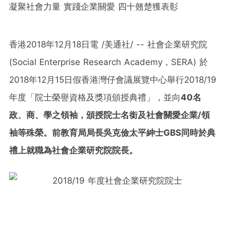
凝聚社會力量 實踐企業關愛 四十翹楚獲表彰
香港2018年12月18日電 /美通社/ -- 社會企業研究院
(Social Enterprise Research Academy，SERA) 於
2018年12月15日假香港灣仔會議展覽中心舉行2018/19
年度「院士榮譽資格及獎項頒授典禮」，並向
40名
政、商、學之領袖，
頒授院士名銜及
社會關愛
企業
/領
袖
等殊榮。前教育局局長吳克儉太平紳士
GBS
同時
於典
禮上就職為社會企業研究院院長。