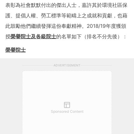
表彰為社會默默付出的傑出人士，嘉許其於環境社區保
護、提倡人權、勞工標準等範疇上之成就和貢獻，也藉
此鼓勵他們繼續發揮這份奉獻精神。2018/19年度獲頒
授
榮譽院士及各級院士
的名單如下（排名不分先後）：
榮譽院士
ADVERTISEMENT
Sponsored Content