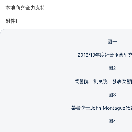
本地商會全力支持。
附件
1
圖一
2018/19年度社會企業研
圖2
榮譽院士劉良院士發表榮譽
圖3
榮譽院士John Montague
圖4