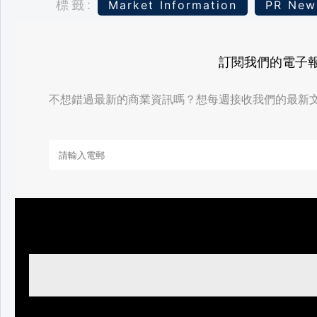
標籤:
Market Information
PR New
訂閱我們的電子
不想錯過最新的商業資訊嗎？想每週接收我們的最新