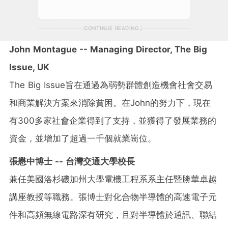
CONTINUE READING
John Montague
-- Managing Director, The Big
Issue, UK
The Big Issue旨在通過為弱勢群體創造機會社會交易
和商業解決方案來消除貧困。在John的努力下，現在
有300多家社會企業得到了支持，並獲得了發展業務的
資金，並增加了超過一千個就業崗位。
張懋中博士 --
台灣交通大學校長
兼任美國洛杉磯加州大學電機工程系系主任暨勝華卓越
講座教授等職務。張博士對化合物半導體的高速電子元
件和高頻無線電路深有研究，且對半導體於通訊、聯結