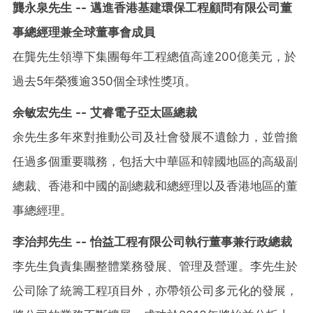
龔永泉先生 -- 邁進香港基建環保工程顧問有限公司董
事總經理兼全球董事會成員
在龔先生領導下集團每年工程總值高達200億美元，於
過去5年榮獲逾350個全球性獎項。
余敏宏先生 -- 艾睿電子亞太區總裁
余先生多年來對推動公司及社會發展不遺餘力，並曾擔
任過多個重要職務，包括大中華區和韓國地區的高級副
總裁、香港和中國的副總裁和總經理以及香港地區的董
事總經理。
李治邦先生 -- 怡益工程有限公司執行董事兼行政總裁
李先生負責集團整體業務發展、管理及營運。李先生於
公司除了統籌工程項目外，亦帶領公司多元化的發展，