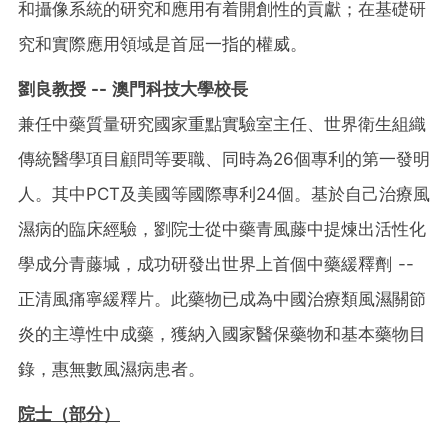
和攝像系統的研究和應用有着開創性的貢獻；在基礎研
究和實際應用領域是首屈一指的權威。
劉良教授 --
澳門科技大學校長
兼任中藥質量研究國家重點實驗室主任、世界衛生組織
傳統醫學項目顧問等要職、同時為26個專利的第一發明
人。其中PCT及美國等國際專利24個。基於自己治療風
濕病的臨床經驗，劉院士從中藥青風藤中提煉出活性化
學成分青藤堿，成功研發出世界上首個中藥緩釋劑 --
正清風痛寧緩釋片。此藥物已成為中國治療類風濕關節
炎的主導性中成藥，獲納入國家醫保藥物和基本藥物目
錄，惠無數風濕病患者。
院士
（
部分）