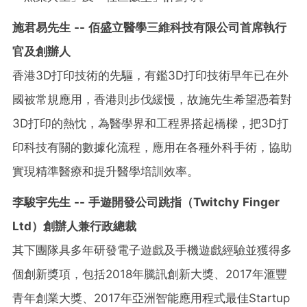
施君易先生 -- 佰盛立醫學三維科技有限公司首席執行
官及創辦人
香港3D打印技術的先驅，有鑑3D打印技術早年已在外
國被常規應用，香港則步伐緩慢，故施先生希望憑着對
3D打印的熱忱，為醫學界和工程界搭起橋樑，把3D打
印科技有關的數據化流程，應用在各種外科手術，協助
實現精準醫療和提升醫學培訓效率。
李駿宇先生 -- 手遊開發公司跳指（
Twitchy Finger
Ltd）創辦人兼行政總裁
其下團隊具多年研發電子遊戲及手機遊戲經驗並獲得多
個創新獎項，包括2018年騰訊創新大獎、2017年滙豐
青年創業大獎、2017年亞洲智能應用程式最佳Startup