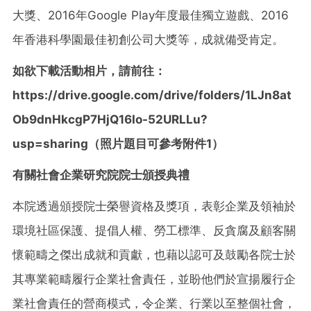
大獎、2016年Google Play年度最佳獨立遊戲、2016
年香港科學園最佳初創公司大獎等，成就備受肯定。
如欲下載活動相片，請前往：
https://drive.google.com/drive/folders/1LJn8at
Ob9dnHkcgP7HjQ16Io-52URLLu?
usp=sharing
（
照片題目可參考附件1）
有關社會企業研究院院士頒授典禮
本院透過頒授院士榮譽資格及獎項，表彰企業及領袖於
環境社區保護、提倡人權、勞工標準、反貪腐及顧客關
懷範疇之傑出成就和貢獻，也藉以認可及鼓勵各院士於
其專業範疇履行企業社會責任，並盼他們於宣揚履行企
業社會責任的營商模式，令企業、行業以至整個社會，