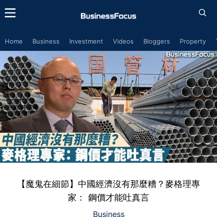
Home
Business
Investment
Videos
Bloggers
Property
【魔鬼在細節】中國經濟沒有那麼糟？麥格理專
家： 鋼價才能吐真言
Business