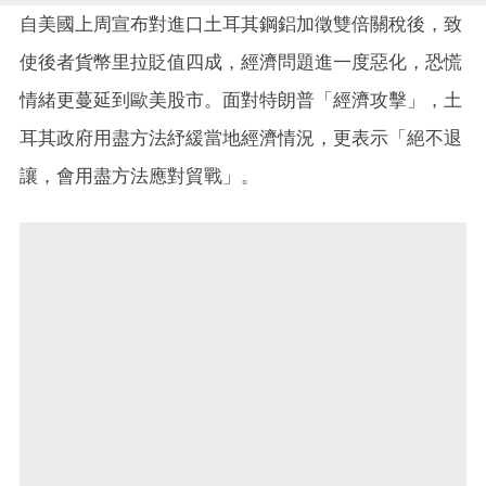
自美國上周宣布對進口土耳其鋼鋁加徵雙倍關稅後，致
使後者貨幣里拉貶值四成，經濟問題進一度惡化，恐慌
情緒更蔓延到歐美股市。面對特朗普「經濟攻擊」，土
耳其政府用盡方法紓緩當地經濟情況，更表示「絕不退
讓，會用盡方法應對貿戰」。