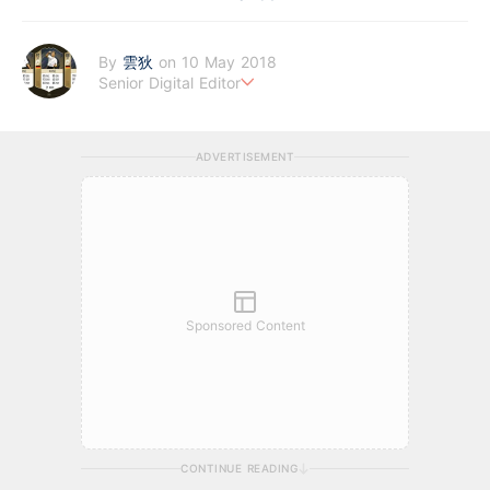
By
雲狄
on 10 May 2018
Senior Digital Editor
江恩理論、週期及宏觀經濟愛好者，擅寫指數及大、中型股。
ADVERTISEMENT
Sponsored Content
CONTINUE READING