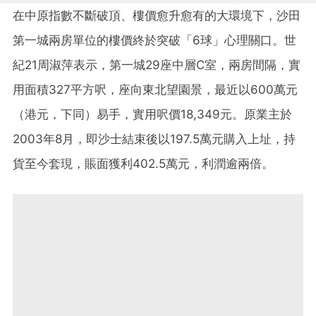
在中原指數不斷破頂、樓價愈升愈有的大環境下，沙田
第一城兩房單位的樓價終於突破「6球」心理關口。世
紀21周淑萍表示，第一城29座中層C室，兩房間隔，實
用面積327平方呎，座向東北望園景，最近以600萬元
（港元，下同）易手，實用呎價18,349元。原業主於
2003年8月，即沙士結束後以197.5萬元購入上址，持
貨至今套現，賬面獲利402.5萬元，利潤逾兩倍。