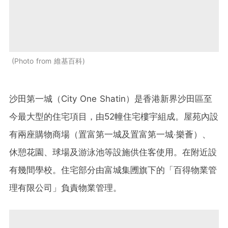
Photo from 維基百科
沙田第一城（City One Shatin）是香港新界沙田區至
今最大型的住宅項目，由52幢住宅樓宇組成。屋苑內設
有兩座購物商場（置富第一城及置富第一城‧樂薈）、
休憩花園、球場及游泳池等設施供住客使用。在附近設
有幾間學校。住宅部分由富城集圑旗下的「百得物業管
理有限公司」負責物業管理。