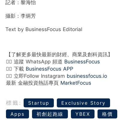
記者：黎海怡
攝影：李炳芳
Text by BusinessFocus Editorial
【了解更多最快最新的財經、商業及創科資訊】
👉🏻 追蹤 WhatsApp 頻道
BusinessFocus
👉🏻 下載
BusinessFocus APP
👉🏻 立即Follow Instagram
businessfocus.io
最新 金融投資熱話專頁
MarketFocus
標籤:
‎Startup
Exclusive Story
Apps
初創起跑線
YBEX
格價