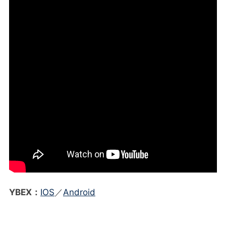
YBEX：
IOS
／
Android