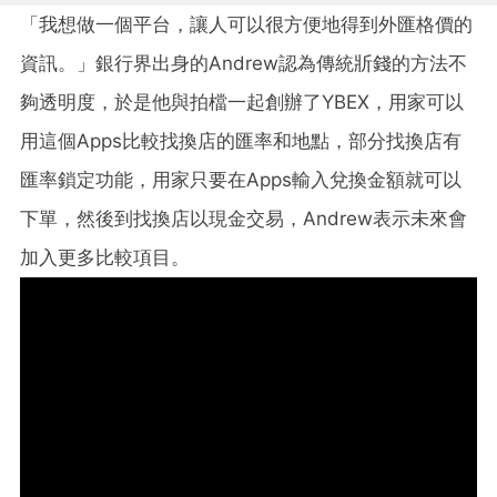
「我想做一個平台，讓人可以很方便地得到外匯格價的
資訊。」銀行界出身的Andrew認為傳統斨錢的方法不
夠透明度，於是他與拍檔一起創辦了YBEX，用家可以
用這個Apps比較找換店的匯率和地點，部分找換店有
匯率鎖定功能，用家只要在Apps輸入兌換金額就可以
下單，然後到找換店以現金交易，Andrew表示未來會
加入更多比較項目。