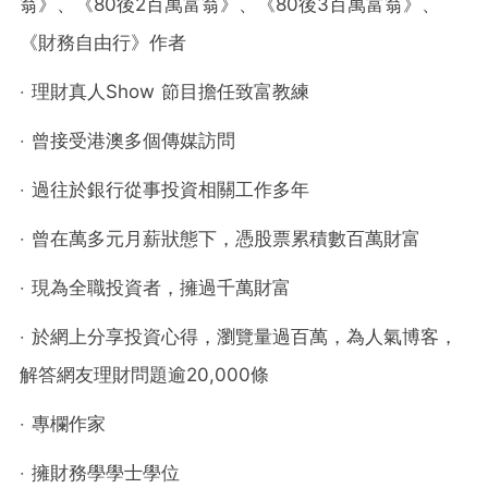
翁》、《80後2百萬富翁》、《80後3百萬富翁》、
《財務自由行》作者
‧ 理財真人Show 節目擔任致富教練
‧ 曾接受港澳多個傳媒訪問
‧ 過往於銀行從事投資相關工作多年
‧ 曾在萬多元月薪狀態下，憑股票累積數百萬財富
‧ 現為全職投資者，擁過千萬財富
‧ 於網上分享投資心得，瀏覽量過百萬，為人氣博客，
解答網友理財問題逾20,000條
‧ 專欄作家
‧ 擁財務學學士學位