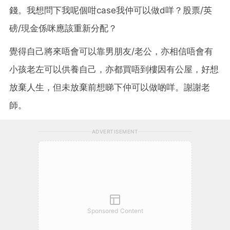
錢。我想問下我呢個咁case我仲可以做d咩？股票/英
磅/現金係咪應該重新分配？
覺得自己將來唔會可以靠男朋友/老公，亦相信唔會有
小孩老左可以供養自己，亦都買唔到樓因有公屋，好想
放棄人生，但未放棄前想睇下仲可以做啲咩。謝謝老
師。
ADVERTISEMENT
Sponsored Content