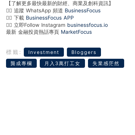
【了解更多最快最新的財經、商業及創科資訊】
👉🏻 追蹤 WhatsApp 頻道
BusinessFocus
👉🏻 下載
BusinessFocus APP
👉🏻 立即Follow Instagram
businessfocus.io
最新 金融投資熱話專頁
MarketFocus
標籤:
Investment
Bloggers
龔成專欄
月入3萬打工女
失業感茫然