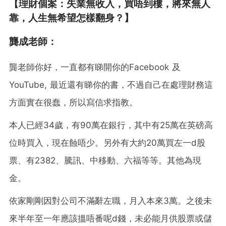
【理財個案：失業無收入，買唔到樓，將來無人
靠，人生無希望怎樣翻身？】
龔成老師：
龔老師你好，一直都有睇開你的Facebook 及
YouTube, 最近還有睇你的書，不過自己在處理財務這
方面實在很蠢，所以寫信求指教。
本人已經34歲，有90萬在銀行，其中有25萬在英磅高
位時買入，現在蝕唔少。另外有大約20萬買左一d股
票、有2382、騰訊、中移動、六福等等。其他為現
金。
依家剛剛因對公司不滿辭左職，月入本來3萬。之後未
來半年至一年應該搵唔番呢d錢，未必能月供股票或儲