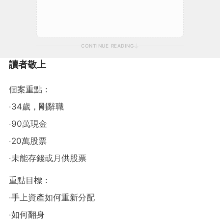
CONTINUE READING
讀者敬上
個案重點：
‧34歲，剛辭職
‧90萬現金
‧20萬股票
‧未能存錢或月供股票
重點目標：
‧手上資產如何重新分配
‧如何翻身