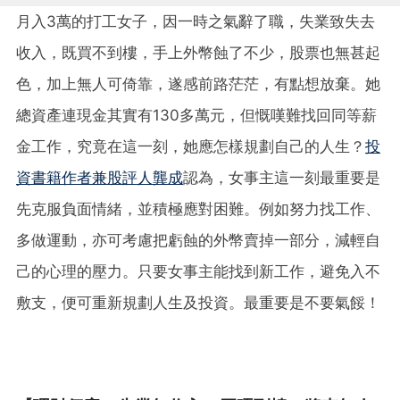
月入3萬的打工女子，因一時之氣辭了職，失業致失去
收入，既買不到樓，手上外幣蝕了不少，股票也無甚起
色，加上無人可倚靠，遂感前路茫茫，有點想放棄。她
總資產連現金其實有130多萬元，但慨嘆難找回同等薪
金工作，究竟在這一刻，她應怎樣規劃自己的人生？
投
資書籍作者兼股評人龔成
認為，女事主這一刻最重要是
先克服負面情緒，並積極應對困難。例如努力找工作、
多做運動，亦可考慮把虧蝕的外幣賣掉一部分，減輕自
己的心理的壓力。只要女事主能找到新工作，避免入不
敷支，便可重新規劃人生及投資。最重要是不要氣餒！