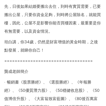
先，日後如果結婚要搬出去住，到時有實質需要，已要
搬出公屋，只要你資金足夠，到時將公屋除名，就能買
樓，因此，公屋不是影響你能否買樓因素，最重要是你
有無需要，以及資金情況。
坦白講，你34歲，仍然是財富增值的黃金時期，之後
點發展，就睇你自己！
==================================
龔成老師簡介
‧ 暢銷書《股票勝經》、《選股勝經》、《年報勝
經》、《50優質潛力股》、《50穩健收息股》、《50
值博倍升股》、《大富翁致富藍圖》、《80後百萬富